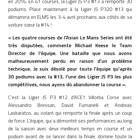
en 2016. En 41 courses, la Ligier JS P3 #13 a remporté 30
podiums. Place maintenant à la Ligier JS P320 #13 qui
démarrera en ELMS les 3-4 avril prochains aux côtés de sa
voiture sœur la #14 !
« Les quatre courses de l'Asian Le Mans Series ont été
très disputées, commente Michael Keese le Team
Director de l'équipe. Une bataille que nous avons
malheureusement perdu en raison d'un problème
technique. Je suis désolé pour toute l'équipe qu'après
30 podiums avec la #13, l'une des Ligier JS P3 les plus
compétitives, nous ayons dû abandonner la course ».
C'est la Ligier JS P3 #12 d'ACE1 Villorba Corse avec
Alessandro Bressan, David Fumanelli et Andreas
Laskaratos, au volant qui remporte la finale après un coup
de force. L'équipe, qui a démontré ses performances au long
de la saison avec deux meilleurs temps en course et un
podium avant de se lancer dans la finale, domine toute la