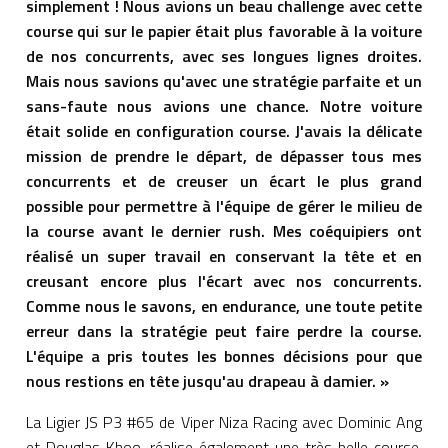
simplement ! Nous avions un beau challenge avec cette
course qui sur le papier était plus favorable à la voiture
de nos concurrents, avec ses longues lignes droites.
Mais nous savions qu'avec une stratégie parfaite et un
sans-faute nous avions une chance. Notre voiture
était solide en configuration course. J'avais la délicate
mission de prendre le départ, de dépasser tous mes
concurrents et de creuser un écart le plus grand
possible pour permettre à l'équipe de gérer le milieu de
la course avant le dernier rush. Mes coéquipiers ont
réalisé un super travail en conservant la tête et en
creusant encore plus l'écart avec nos concurrents.
Comme nous le savons, en endurance, une toute petite
erreur dans la stratégie peut faire perdre la course.
L'équipe a pris toutes les bonnes décisions pour que
nous restions en tête jusqu'au drapeau à damier. »
La Ligier JS P3 #65 de Viper Niza Racing avec Dominic Ang
et Douglas Khoo, réalise également une très belle course.