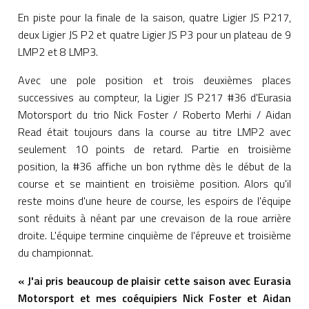
En piste pour la finale de la saison, quatre Ligier JS P217,
deux Ligier JS P2 et quatre Ligier JS P3 pour un plateau de 9
LMP2 et 8 LMP3.
Avec une pole position et trois deuxièmes places
successives au compteur, la Ligier JS P217 #36 d'Eurasia
Motorsport du trio Nick Foster / Roberto Merhi / Aidan
Read était toujours dans la course au titre LMP2 avec
seulement 10 points de retard. Partie en troisième
position, la #36 affiche un bon rythme dès le début de la
course et se maintient en troisième position. Alors qu'il
reste moins d'une heure de course, les espoirs de l'équipe
sont réduits à néant par une crevaison de la roue arrière
droite. L'équipe termine cinquième de l'épreuve et troisième
du championnat.
« J'ai pris beaucoup de plaisir cette saison avec Eurasia
Motorsport et mes coéquipiers Nick Foster et Aidan