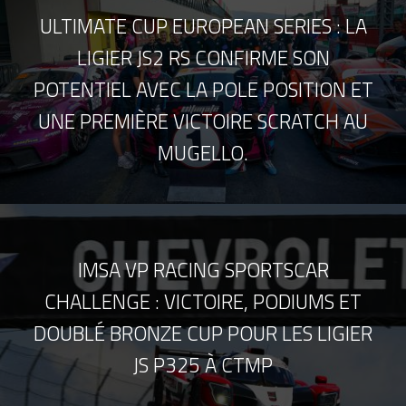
ULTIMATE CUP EUROPEAN SERIES : LA
LIGIER JS2 RS CONFIRME SON
POTENTIEL AVEC LA POLE POSITION ET
UNE PREMIÈRE VICTOIRE SCRATCH AU
MUGELLO.
IMSA VP RACING SPORTSCAR
CHALLENGE : VICTOIRE, PODIUMS ET
DOUBLÉ BRONZE CUP POUR LES LIGIER
JS P325 À CTMP