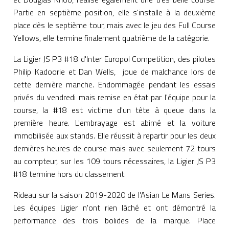
Partie en septième position, elle s'installe à la deuxième
place dès le septième tour, mais avec le jeu des Full Course
Yellows, elle termine finalement quatrième de la catégorie.
La Ligier JS P3 #18 d'Inter Europol Competition, des pilotes
Philip Kadoorie et Dan Wells, joue de malchance lors de
cette dernière manche. Endommagée pendant les essais
privés du vendredi mais remise en état par l'équipe pour la
course, la #18 est victime d'un tête à queue dans la
première heure. L'embrayage est abimé et la voiture
immobilisée aux stands. Elle réussit à repartir pour les deux
dernières heures de course mais avec seulement 72 tours
au compteur, sur les 109 tours nécessaires, la Ligier JS P3
#18 termine hors du classement.
Rideau sur la saison 2019-2020 de l'Asian Le Mans Series.
Les équipes Ligier n'ont rien lâché et ont démontré la
performance des trois bolides de la marque. Place