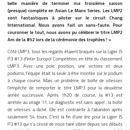
belle manière de terminer ma troisième saison
(presque) complète en Asian Le Mans Series. Les LMP2
sont fantastiques à piloter sur le circuit Chang
International. Nous avons fait un sans-faute. Pour
couronner le tout, nous avons pu célébrer le titre LMP2
Am de la #52 lors de la cérémonie des trophées ! »
Côté LMP3, tous les regards étaient braqués sur la Ligier JS
P3 #13 d'Inter Europol Competition, en tête du classement
LMP3. Avec une pole position, une victoire et deux
podiums, l'équipe était la seule à être montée sur le podium
à chaque course. Mais un problème de boîte de vitesses
l'empêche de remporter le titre LMP3 pour la deuxième
année successive. Après 1h20 de course, la #13 est
arrêtée au virage 11. Le diagnostic est sans appel : la boîte
de vitesses a lâché. Elle est contrainte à l'abandon après
seulement 54 tours. C'est la fin d'une ère pour la Ligier JS
P3 #13 qui n'a cessé de nous faire vibrer depuis ses débuts