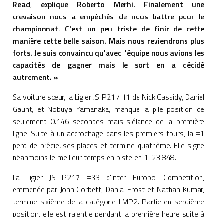
Read, explique Roberto Merhi. Finalement une
crevaison nous a empêchés de nous battre pour le
championnat. C'est un peu triste de finir de cette
manière cette belle saison. Mais nous reviendrons plus
forts. Je suis convaincu qu'avec l'équipe nous avions les
capacités de gagner mais le sort en a décidé
autrement. »
Sa voiture sœur, la Ligier JS P217 #1 de Nick Cassidy, Daniel
Gaunt, et Nobuya Yamanaka, manque la pile position de
seulement 0.146 secondes mais s'élance de la première
ligne. Suite à un accrochage dans les premiers tours, la #1
perd de précieuses places et termine quatrième. Elle signe
néanmoins le meilleur temps en piste en 1 :23.848.
La Ligier JS P217 #33 d'Inter Europol Competition,
emmenée par John Corbett, Danial Frost et Nathan Kumar,
termine sixième de la catégorie LMP2. Partie en septième
position, elle est ralentie pendant la première heure suite à