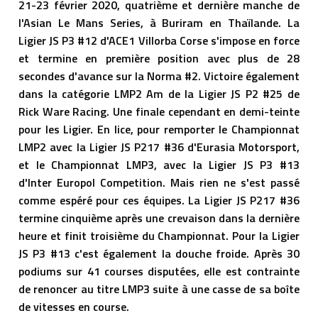
21-23 février 2020, quatrième et dernière manche de
l'Asian Le Mans Series, à Buriram en Thaïlande. La
Ligier JS P3 #12 d'ACE1 Villorba Corse s'impose en force
et termine en première position avec plus de 28
secondes d'avance sur la Norma #2. Victoire également
dans la catégorie LMP2 Am de la Ligier JS P2 #25 de
Rick Ware Racing. Une finale cependant en demi-teinte
pour les Ligier. En lice, pour remporter le Championnat
LMP2 avec la Ligier JS P217 #36 d'Eurasia Motorsport,
et le Championnat LMP3, avec la Ligier JS P3 #13
d'Inter Europol Competition. Mais rien ne s'est passé
comme espéré pour ces équipes. La Ligier JS P217 #36
termine cinquième après une crevaison dans la dernière
heure et finit troisième du Championnat. Pour la Ligier
JS P3 #13 c'est également la douche froide. Après 30
podiums sur 41 courses disputées, elle est contrainte
de renoncer au titre LMP3 suite à une casse de sa boîte
de vitesses en course.