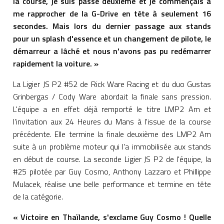
la course, je suis passé deuxième et je commençais à
me rapprocher de la G-Drive en tête à seulement 16
secondes. Mais lors du dernier passage aux stands
pour un splash d'essence et un changement de pilote, le
démarreur a lâché et nous n'avons pas pu redémarrer
rapidement la voiture. »
La Ligier JS P2 #52 de Rick Ware Racing et du duo Gustas
Grinbergas / Cody Ware abordait la finale sans pression.
L'équipe a en effet déjà remporté le titre LMP2 Am et
l'invitation aux 24 Heures du Mans à l'issue de la course
précédente. Elle termine la finale deuxième des LMP2 Am
suite à un problème moteur qui l'a immobilisée aux stands
en début de course. La seconde Ligier JS P2 de l'équipe, la
#25 pilotée par Guy Cosmo, Anthony Lazzaro et Phillippe
Mulacek, réalise une belle performance et termine en tête
de la catégorie.
« Victoire en Thaïlande, s'exclame Guy Cosmo ! Quelle