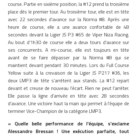
course. Partie en sixième position, la #12 prend la troisième
place dès le premier tour. Au troisième tour, elle est en tête
avec 22 secondes d'avance sur la Norma #8. Après une
heure de course, elle a une avance confortable de 48
secondes devant la Ligier JS P3 #65 de Viper Niza Racing.
Au bout d'1h30 de course elle a deux tours d'avance sur
ses concurrents. A mi-course, elle est toujours en tête
avant de se faire dépasser par la Norma #8 qui se
maintient devant pendant 30 minutes. Lors du Full Course
Yellow suite à la crevaison de la Ligier JS P217 #36, les
deux LMP3 de tête s'arrêtent aux stands. La #12 repart
devant et creuse de nouveau l'écart. Rien ne peut l'arrêter.
Elle passe la ligne d'arrivée en tête avec 28 secondes
d'avance. Une victoire haut la main qui permet à l'équipe de
terminer Vice-Champion de la catégorie LMP3.
« Quelle belle performance de l'équipe, s'exclame
Alessandro Bressan ! Une exécution parfaite, tout