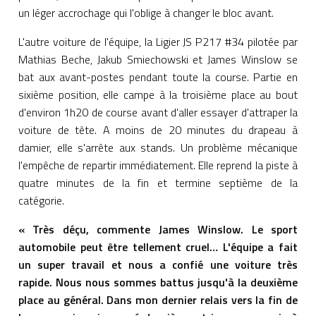
un léger accrochage qui l'oblige à changer le bloc avant.
L'autre voiture de l'équipe, la Ligier JS P217 #34 pilotée par
Mathias Beche, Jakub Smiechowski et James Winslow se
bat aux avant-postes pendant toute la course. Partie en
sixième position, elle campe à la troisième place au bout
d'environ 1h20 de course avant d'aller essayer d'attraper la
voiture de tête. A moins de 20 minutes du drapeau à
damier, elle s'arrête aux stands. Un problème mécanique
l'empêche de repartir immédiatement. Elle reprend la piste à
quatre minutes de la fin et termine septième de la
catégorie.
« Très déçu, commente James Winslow. Le sport
automobile peut être tellement cruel… L'équipe a fait
un super travail et nous a confié une voiture très
rapide. Nous nous sommes battus jusqu'à la deuxième
place au général. Dans mon dernier relais vers la fin de