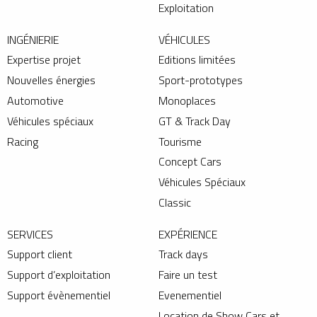
Exploitation
INGÉNIERIE
VÉHICULES
Expertise projet
Editions limitées
Nouvelles énergies
Sport-prototypes
Automotive
Monoplaces
Véhicules spéciaux
GT & Track Day
Racing
Tourisme
Concept Cars
Véhicules Spéciaux
Classic
SERVICES
EXPÉRIENCE
Support client
Track days
Support d’exploitation
Faire un test
Support évènementiel
Evenementiel
Location de Show Cars et