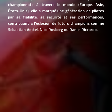
championnats à travers le monde (Europe, Asie,
États-Unis), elle a marqué une génération de pilotes
par sa fiabilité, sa sécurité et ses performances,
contribuant à l'éclosion de futurs champions comme
Sebastian Vettel, Nico Rosberg ou Daniel Riccardo.