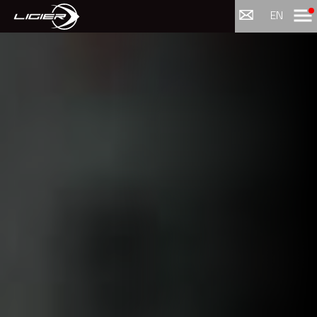
Menu
EN