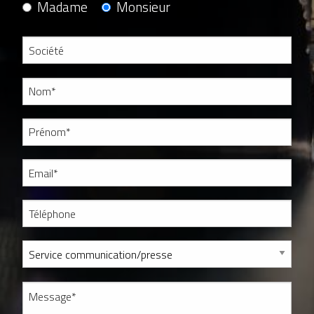
Madame
Monsieur