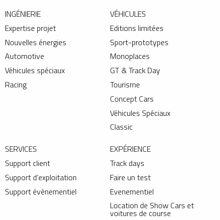
INGÉNIERIE
VÉHICULES
Expertise projet
Editions limitées
Nouvelles énergies
Sport-prototypes
Automotive
Monoplaces
Véhicules spéciaux
GT & Track Day
Racing
Tourisme
Concept Cars
Véhicules Spéciaux
Classic
SERVICES
EXPÉRIENCE
Support client
Track days
Support d’exploitation
Faire un test
Support évènementiel
Evenementiel
Location de Show Cars et
voitures de course