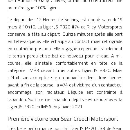
Josh Burdon et Gaby Chaves, offrant au constructeur une
première ligne 100% Ligier .
Le départ des 12 Heures de Sebring est donné samedi 19
mars à 10h10. La Ligier JS P320 #74 de Riley Motorsports
conserve la tête au départ. Quinze minutes après elle part
en tête-à-queue. Elle échappe au contact mais rétrograde
en quatrième position. Elle regagne cependant rapidement
le terrain perdu et se bat de nouveau pour le lead. A mi-
course, elle s'installe confortablement en tête de la
catégorie LMP3 devant trois autres Ligier JS P320. Mais
c'était sans compter sur un nouvel incident. Trois heures
avant la fin de la course, la #74 est victime d'un contact qui
endommage son radiateur. L'équipe est contrainte à
l'abandon. Son premier abandon depuis ses débuts avec la
Ligier JS P320 en IMSA en janvier 2021.
Première victoire pour Sean Creech Motorsport
Très belle performance pour la Ligier JS P320 #33 de Sean