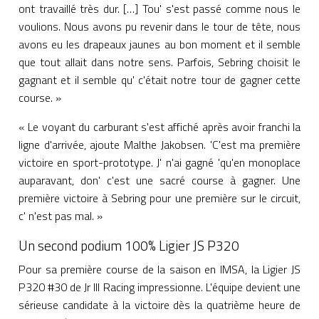
ont travaillé très dur. […] Tou' s'est passé comme nous le
voulions. Nous avons pu revenir dans le tour de tête, nous
avons eu les drapeaux jaunes au bon moment et il semble
que tout allait dans notre sens. Parfois, Sebring choisit le
gagnant et il semble qu' c'était notre tour de gagner cette
course. »
« Le voyant du carburant s'est affiché après avoir franchi la
ligne d'arrivée, ajoute Malthe Jakobsen. 'C'est ma première
victoire en sport-prototype. J' n'ai gagné 'qu'en monoplace
auparavant, don' c'est une sacré course à gagner. Une
première victoire à Sebring pour une première sur le circuit,
c' n'est pas mal. »
Un second podium 100% Ligier JS P320
Pour sa première course de la saison en IMSA, la Ligier JS
P320 #30 de Jr III Racing impressionne. L'équipe devient une
sérieuse candidate à la victoire dès la quatrième heure de