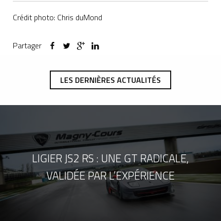
Crédit photo: Chris duMond
Partager
LES DERNIÈRES ACTUALITÉS
LIGIER JS2 RS : UNE GT RADICALE,
VALIDÉE PAR L’EXPÉRIENCE