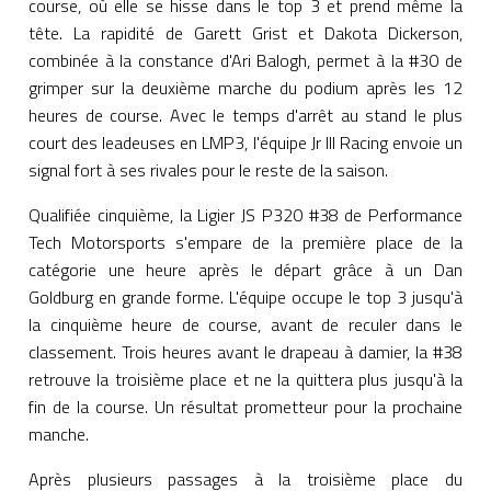
course, où elle se hisse dans le top 3 et prend même la
tête. La rapidité de Garett Grist et Dakota Dickerson,
combinée à la constance d'Ari Balogh, permet à la #30 de
grimper sur la deuxième marche du podium après les 12
heures de course. Avec le temps d'arrêt au stand le plus
court des leadeuses en LMP3, l'équipe Jr III Racing envoie un
signal fort à ses rivales pour le reste de la saison.
Qualifiée cinquième, la Ligier JS P320 #38 de Performance
Tech Motorsports s'empare de la première place de la
catégorie une heure après le départ grâce à un Dan
Goldburg en grande forme. L'équipe occupe le top 3 jusqu'à
la cinquième heure de course, avant de reculer dans le
classement. Trois heures avant le drapeau à damier, la #38
retrouve la troisième place et ne la quittera plus jusqu'à la
fin de la course. Un résultat prometteur pour la prochaine
manche.
Après plusieurs passages à la troisième place du