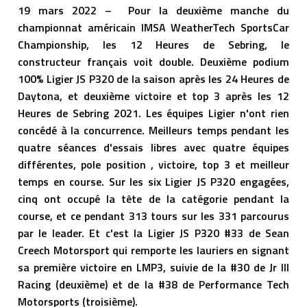
19 mars 2022 – Pour la deuxième manche du
championnat américain IMSA WeatherTech SportsCar
Championship, les 12 Heures de Sebring, le
constructeur français voit double. Deuxième podium
100% Ligier JS P320 de la saison après les 24 Heures de
Daytona, et deuxième victoire et top 3 après les 12
Heures de Sebring 2021. Les équipes Ligier n'ont rien
concédé à la concurrence. Meilleurs temps pendant les
quatre séances d'essais libres avec quatre équipes
différentes, pole position , victoire, top 3 et meilleur
temps en course. Sur les six Ligier JS P320 engagées,
cinq ont occupé la tête de la catégorie pendant la
course, et ce pendant 313 tours sur les 331 parcourus
par le leader. Et c'est la Ligier JS P320 #33 de Sean
Creech Motorsport qui remporte les lauriers en signant
sa première victoire en LMP3, suivie de la #30 de Jr III
Racing (deuxième) et de la #38 de Performance Tech
Motorsports (troisième).