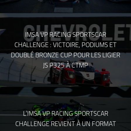
IMSA VP RACING SPORTSCAR
CHALLENGE : VICTOIRE, PODIUMS ET
DOUBLÉ BRONZE CUP POUR LES LIGIER
JS P325 À CTMP
L’IMSA VP RACING SPORTSCAR
CHALLENGE REVIENT À UN FORMAT