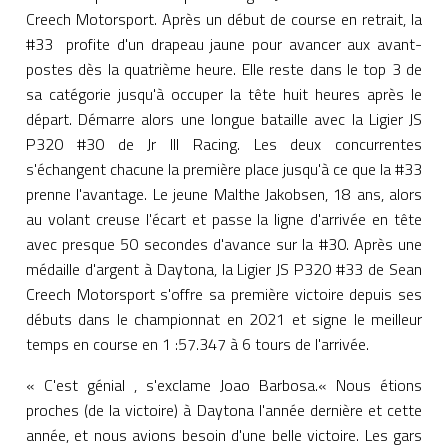
Creech Motorsport. Après un début de course en retrait, la
#33 profite d'un drapeau jaune pour avancer aux avant-
postes dès la quatrième heure. Elle reste dans le top 3 de
sa catégorie jusqu'à occuper la tête huit heures après le
départ. Démarre alors une longue bataille avec la Ligier JS
P320 #30 de Jr III Racing. Les deux concurrentes
s'échangent chacune la première place jusqu'à ce que la #33
prenne l'avantage. Le jeune Malthe Jakobsen, 18 ans, alors
au volant creuse l'écart et passe la ligne d'arrivée en tête
avec presque 50 secondes d'avance sur la #30. Après une
médaille d'argent à Daytona, la Ligier JS P320 #33 de Sean
Creech Motorsport s'offre sa première victoire depuis ses
débuts dans le championnat en 2021 et signe le meilleur
temps en course en 1 :57.347 à 6 tours de l'arrivée.
« C'est génial , s'exclame Joao Barbosa.« Nous étions
proches (de la victoire) à Daytona l'année dernière et cette
année, et nous avions besoin d'une belle victoire. Les gars