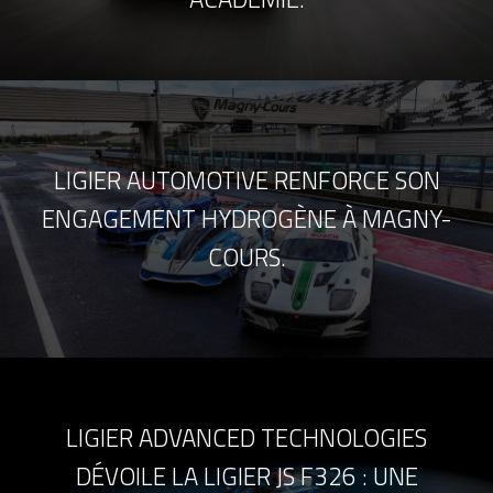
LIGIER AUTOMOTIVE RENFORCE SON
ENGAGEMENT HYDROGÈNE À MAGNY-
COURS.
LIGIER ADVANCED TECHNOLOGIES
DÉVOILE LA LIGIER JS F326 : UNE