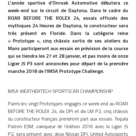
L'année sportive d'Onroak Automotive débutera ce
week-end sur le circuit de Daytona. Dans le cadre du
ROAR BEFORE THE ROLEX 24, essais officiels des
mythiques 24 Heures de Daytona, le constructeur sera
très présent en Floride. Dans la catégorie reine
« Prototype », cinq châssis sortis de ses ateliers du
Mans participeront aux essais en prévision de la course
qui se tiendra les 27 et 28 janvier, et pas moins de onze
Ligier JS P3 sont annoncées pour départ de la première
manche 2018 de l'IMSA Prototype Challenge.
IMSA WEATHERTECH SPORTSCAR CHAMPIONSHIP
Parmi les vingt Prototypes engagés ce week-end au ROAR
BEFORE THE ROLEX 24, dix DPi et dix LM P2, cinq châssis
du constructeur français prendront part aux essais. Tequila
Patron ESM, vainqueur de l'édition 2016 avec la Ligier JS
P2, sera présent avec deux Nissan DPi. United Autosports