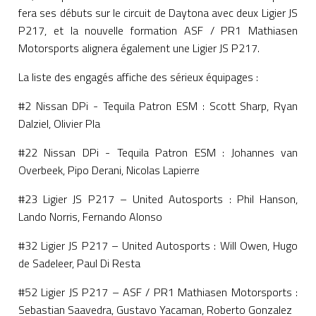
fera ses débuts sur le circuit de Daytona avec deux Ligier JS
P217, et la nouvelle formation ASF / PR1 Mathiasen
Motorsports alignera également une Ligier JS P217.
La liste des engagés affiche des sérieux équipages :
#2 Nissan DPi - Tequila Patron ESM : Scott Sharp, Ryan
Dalziel, Olivier Pla
#22 Nissan DPi - Tequila Patron ESM : Johannes van
Overbeek, Pipo Derani, Nicolas Lapierre
#23 Ligier JS P217 – United Autosports : Phil Hanson,
Lando Norris, Fernando Alonso
#32 Ligier JS P217 – United Autosports : Will Owen, Hugo
de Sadeleer, Paul Di Resta
#52 Ligier JS P217 – ASF / PR1 Mathiasen Motorsports :
Sebastian Saavedra, Gustavo Yacaman, Roberto Gonzalez