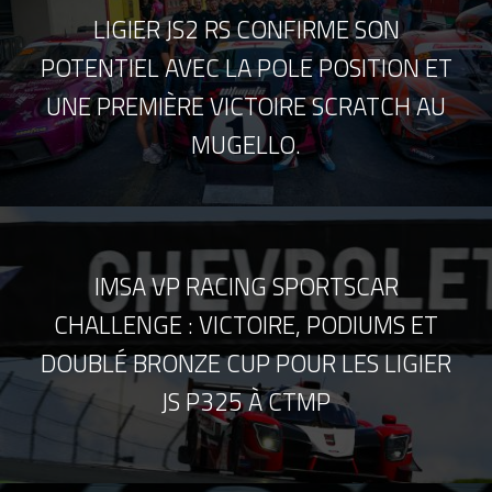
LIGIER JS2 RS CONFIRME SON
POTENTIEL AVEC LA POLE POSITION ET
UNE PREMIÈRE VICTOIRE SCRATCH AU
MUGELLO.
IMSA VP RACING SPORTSCAR
CHALLENGE : VICTOIRE, PODIUMS ET
DOUBLÉ BRONZE CUP POUR LES LIGIER
JS P325 À CTMP