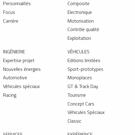
Personnalités
Composite
Focus
Electronique
Carrière
Motorisation
Contrôle qualité
Exploitation
INGÉNIERIE
VÉHICULES
Expertise projet
Editions limitées
Nouvelles énergies
Sport-prototypes
Automotive
Monoplaces
Véhicules spéciaux
GT & Track Day
Racing
Tourisme
Concept Cars
Véhicules Spéciaux
Classic
SERVICES
EXPÉRIENCE