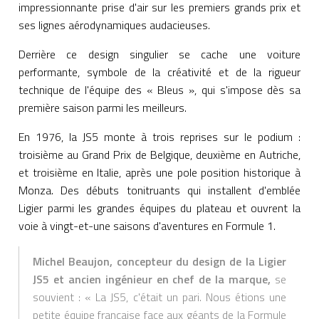
impressionnante prise d'air sur les premiers grands prix et
ses lignes aérodynamiques audacieuses.
Derrière ce design singulier se cache une voiture
performante, symbole de la créativité et de la rigueur
technique de l'équipe des « Bleus », qui s'impose dès sa
première saison parmi les meilleurs.
En 1976, la JS5 monte à trois reprises sur le podium :
troisième au Grand Prix de Belgique, deuxième en Autriche,
et troisième en Italie, après une pole position historique à
Monza. Des débuts tonitruants qui installent d'emblée
Ligier parmi les grandes équipes du plateau et ouvrent la
voie à vingt-et-une saisons d'aventures en Formule 1.
Michel Beaujon, concepteur du design de la Ligier
JS5 et ancien ingénieur en chef de la marque,
se
souvient : « La JS5, c'était un pari. Nous étions une
petite équipe française face aux géants de la Formule