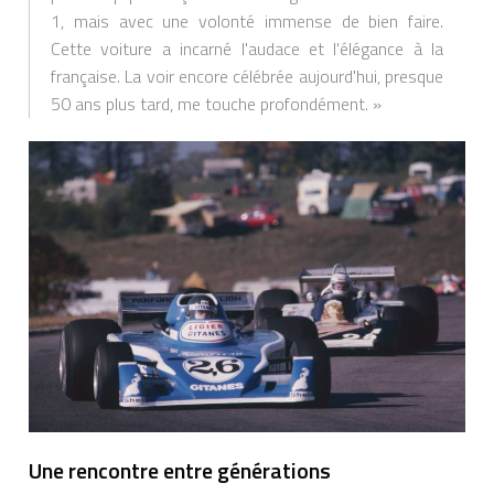
1, mais avec une volonté immense de bien faire.
Cette voiture a incarné l'audace et l'élégance à la
française. La voir encore célébrée aujourd'hui, presque
50 ans plus tard, me touche profondément. »
Une rencontre entre générations