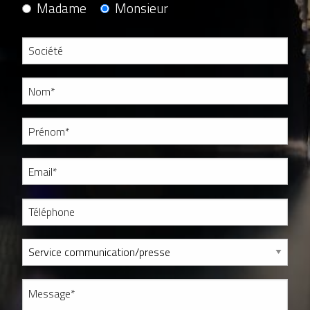
Madame
Monsieur