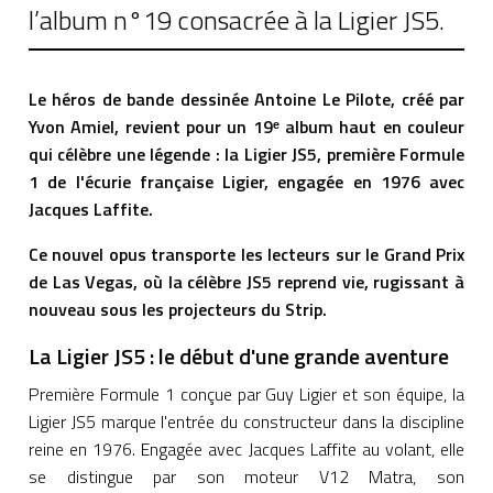
l’album n°19 consacrée à la Ligier JS5.
Le héros de bande dessinée Antoine Le Pilote, créé par
Yvon Amiel, revient pour un 19
ᵉ album haut en couleur
qui célèbre une légende : la Ligier JS5, première Formule
1 de l'écurie française Ligier, engagée en 1976 avec
Jacques Laffite.
Ce nouvel opus transporte les lecteurs sur le Grand Prix
de Las Vegas, où la célèbre JS5 reprend vie, rugissant à
nouveau sous les projecteurs du Strip.
La Ligier JS5 : le début d'une grande aventure
Première Formule 1 conçue par Guy Ligier et son équipe, la
Ligier JS5 marque l'entrée du constructeur dans la discipline
reine en 1976. Engagée avec Jacques Laffite au volant, elle
se distingue par son moteur V12 Matra, son