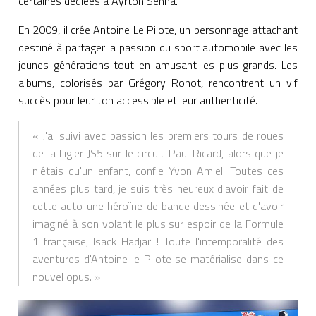
certaines dédiées à Ayrton Senna.
En 2009, il crée Antoine Le Pilote, un personnage attachant
destiné à partager la passion du sport automobile avec les
jeunes générations tout en amusant les plus grands. Les
albums, colorisés par Grégory Ronot, rencontrent un vif
succès pour leur ton accessible et leur authenticité.
« J'ai suivi avec passion les premiers tours de roues
de la Ligier JS5 sur le circuit Paul Ricard, alors que je
n'étais qu'un enfant, confie Yvon Amiel. Toutes ces
années plus tard, je suis très heureux d'avoir fait de
cette auto une héroïne de bande dessinée et d'avoir
imaginé à son volant le plus sur espoir de la Formule
1 française, Isack Hadjar ! Toute l'intemporalité des
aventures d'Antoine le Pilote se matérialise dans ce
nouvel opus. »