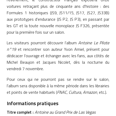
voitures retraçant plus de cinquante ans d'histoire : des
Formules 1 historiques (JS9, JS11/15, JS17, JS27, JS33B)
aux prototypes d'endurance (JS P2, JS P3), en passant par
les GT et la toute nouvelle monoplace JS F326, présentée
pour la première fois sur un salon.
Les visiteurs pourront découvrir l'album
Antoine Le Pilote
n°19
et rencontrer son auteur Yvon Amiel, présent pour
dédicacer l'ouvrage et échanger avec les fans, aux côtés de
Michel Beaujon et Jacques Nicolet, dès la nocturne du
vendredi 7 novembre.
Pour ceux qui ne pourront pas se rendre sur le salon,
l'album sera disponible à la même période dans les librairies
et points de vente habituels (
FNAC, Cultura, Amazon
, etc.).
Informations pratiques
Titre complet :
Antoine au Grand Prix de Las Vegas