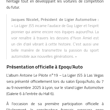
héritage tout en développant les voitures de compétition
du futur.
Jacques Nicolet, Président de Ligier Automotive :
« La Ligier JS5 incarne l'audace de Guy Ligier et l'esprit
pionnier qui anime encore nos équipes aujourd'hui. La
voir renaître à travers les dessins d'Yvon Amiel est
un clin d'œil vibrant à cette histoire. C'est aussi une
belle manière de transmettre la passion du sport
automobile aux nouvelles générations. »
Présentation officielle à Epoqu'Auto
L'album Antoine Le Pilote n°19 – La Ligier JS5 à Las Vegas
sera présenté officiellement lors du salon Epoqu'Auto, du 7
au 9 novembre 2025 à Lyon, sur le stand Ligier Automotive
(Galerie 6 à l'entrée du Hall 6).
À l'occasion de sa première participation officielle à
l'événement, le constructeur français exposera onze