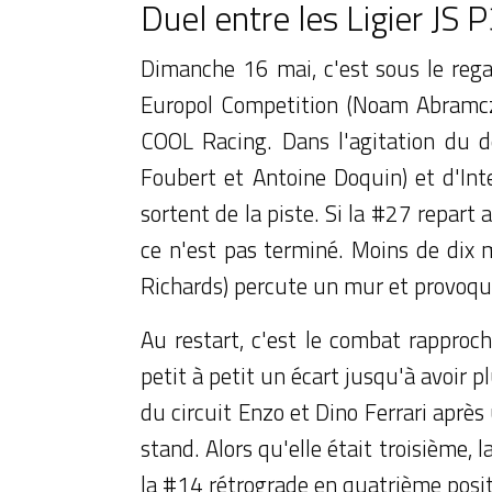
Duel entre les Ligier JS
Dimanche 16 mai, c'est sous le rega
Europol Competition (Noam Abramczy
COOL Racing. Dans l'agitation du d
Foubert et Antoine Doquin) et d'Int
sortent de la piste. Si la #27 repart
ce n'est pas terminé. Moins de dix 
Richards) percute un mur et provoque 
Au restart, c'est le combat rapproc
petit à petit un écart jusqu'à avoir p
du circuit Enzo et Dino Ferrari après
stand. Alors qu'elle était troisième
la #14 rétrograde en quatrième posit