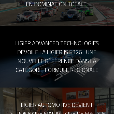
EN DOMINATION TOTALE.
LIGIER ADVANCED TECHNOLOGIES
DÉVOILE LA LIGIER JS F326 : UNE
NOUVELLE RÉFÉRENCE DANS LA
CATÉGORIE FORMULE RÉGIONALE
LIGIER AUTOMOTIVE DEVIENT
ACTIONNAIRE MAJORITAIRE DE MYGALE