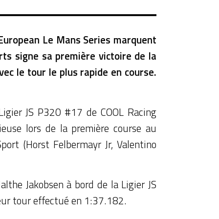
e l'European Le Mans Series marquent
ts signe sa première victoire de la
ec le tour le plus rapide en course.
a Ligier JS P320 #17 de COOL Racing
euse lors de la première course au
ort (Horst Felbermayr Jr, Valentino
althe Jakobsen à bord de la Ligier JS
eur tour effectué en 1:37.182.