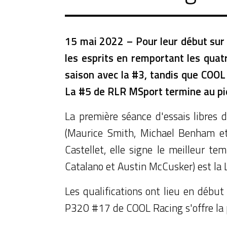
15 mai 2022 – Pour leur début sur l
les esprits en remportant les quat
saison avec la #3, tandis que COOL 
La #5 de RLR MSport termine au pi
La première séance d'essais libres
(Maurice Smith, Michael Benham et
Castellet, elle signe le meilleur t
Catalano et Austin McCusker) est la
Les qualifications ont lieu en début
P320 #17 de COOL Racing s'offre la p