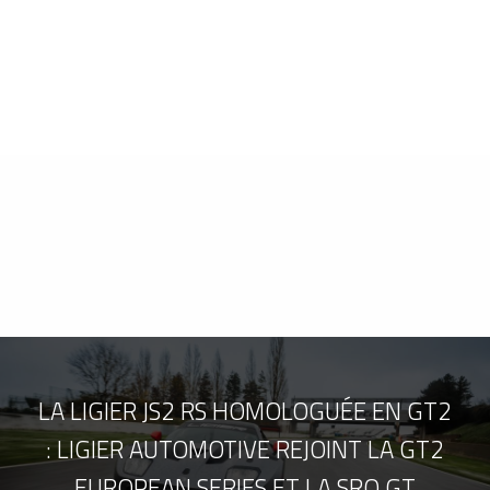
LA LIGIER JS2 RS HOMOLOGUÉE EN GT2
: LIGIER AUTOMOTIVE REJOINT LA GT2
EUROPEAN SERIES ET LA SRO GT