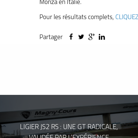
Monza en Italie.
Pour les résultats complets,
CLIQUEZ 
Partager
LIGIER JS2 RS : UNE GT RADICALE,
VALIDÉE PAR L’EXPÉRIENCE