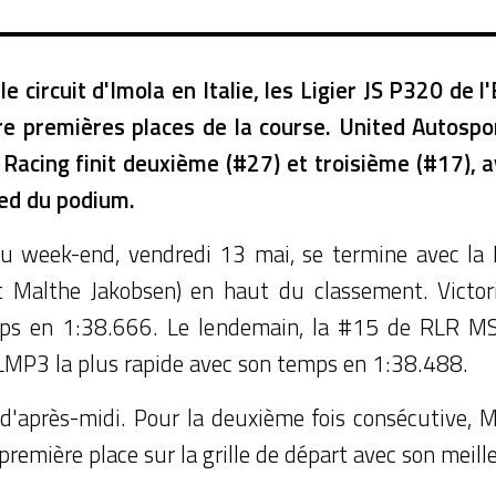
e circuit d'Imola en Italie, les Ligier JS P320 d
re premières places de la course. United Autospor
Racing finit deuxième (#27) et troisième (#17), av
ed du podium.
 du week-end, vendredi 13 mai, se termine avec l
 Malthe Jakobsen) en haut du classement. Victori
emps en 1:38.666. Le lendemain, la #15 de RLR MSp
 LMP3 la plus rapide avec son temps en 1:38.488.
 d'après-midi. Pour la deuxième fois consécutive, M
remière place sur la grille de départ avec son meill