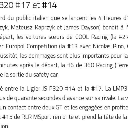
 P320 #17 et #14
rd du public italien que se lancent les 4 Heures d'
k, Mateusz Kaprzyk et James Dayson) bondit à l'
épart, les voitures sœurs de COOL Racing (la #27
er Europol Competition (la #13 avec Nicolas Pino, 
 aussitôt, les dommages sont plus importants pour la 
minutes après le départ, la #6 de 360 Racing (Ter
la sortie du safety car.
hé entre la Ligier JS P320 #14 et la #17. La LMP3 
lus de quarante secondes d'avance sur sa rivale. La v
 un contact entre deux GT et les engagées en profite
, la #15 de RLR MSport remonte et prend la tête de l
ion.