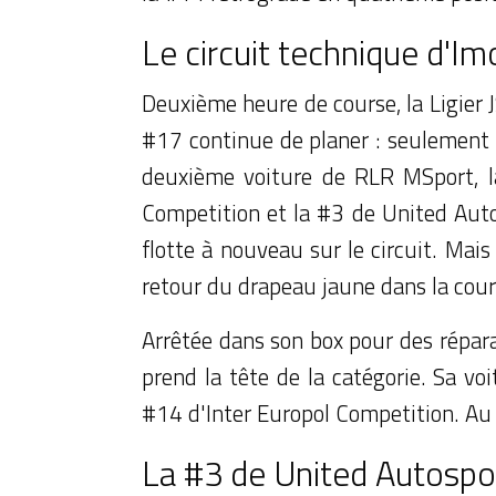
Le circuit technique d'Im
Deuxième heure de course, la Ligier 
#17 continue de planer : seulement t
deuxième voiture de RLR MSport, la
Competition et la #3 de United Auto
flotte à nouveau sur le circuit. Ma
retour du drapeau jaune dans la cour
Arrêtée dans son box pour des répara
prend la tête de la catégorie. Sa vo
#14 d'Inter Europol Competition. Au 
La #3 de United Autospo