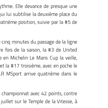
 rythme. Elle devance de presque une
i lui subtilise la deuxième place du
atrième position, suivie par la #5 de
de cinq minutes du passage de la ligne
e fois de la saison, la #3 de United
 en Michelin Le Mans Cup la veille,
t la #17 troisième, avec en poche le
LR MSport arrive quatrième dans le
 championnat avec 42 points, contre
illet sur le Temple de la Vitesse, à