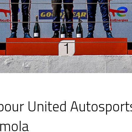
 pour United Autosport
Imola