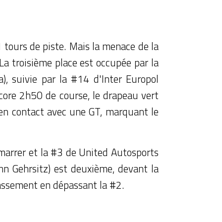
 tours de piste. Mais la menace de la
La troisième place est occupée par la
, suivie par la #14 d'Inter Europol
core 2h50 de course, le drapeau vert
 en contact avec une GT, marquant le
émarrer et la #3 de United Autosports
inn Gehrsitz) est deuxième, devant la
lassement en dépassant la #2.