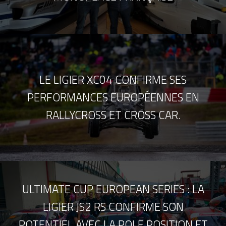
LE LIGIER XC04 CONFIRME SES
PERFORMANCES EUROPÉENNES EN
RALLYCROSS ET CROSS CAR.
ULTIMATE CUP EUROPEAN SERIES : LA
LIGIER JS2 RS CONFIRME SON
POTENTIEL AVEC LA POLE POSITION ET