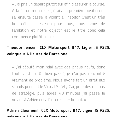
« J'ai pris un départ plutôt sûr afin d'assurer la course.
A la fin de mon relais j'étais en première position et
j'ai ensuite passé la volant à Theodor. C'est un très
bon début de saison pour nous, nous avons de
l'ambition et notre objectif est le titre donc cela
commence plutôt bien. »
Theodor Jensen,
CLX Motorsport #17, Ligier JS P325,
vainqueur 4 Heures de Barcelone :
« J'ai débuté mon relai avec des pneus neufs, donc
tout s'est plutôt bien passé, je n'ai pas rencontré
vraiment de problème. Nous avons fait un arrêt aux
stands pendant le Virtual Safety Car, pour des raisons
de stratégie, puis après 40 minutes j'ai passé le
volant à Adrien qui a fait du super boulot. »
Adrien Closmenil, CLX Motorsport #17, Ligier JS P325,
vainqueur 4 Heures de Barcelone :