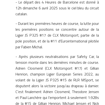
- Le départ des 4 Heures de Barcelone est donné à
12h dimanche 6 avril 2025 sous le ciel bleu du circuit
catalan.
- Durant les premières heures de course, la lutte pour
les premières positions se concentre autour de la
Ligier JS P325 #17 de CLX Motorsport, partie de la
pole position, et de la #11 d'Eurointernational pilotée
par Fabien Michal.
- Après plusieurs neutralisations par Safety Car, la
tension monte dans les dernières minutes de course.
Adrien Closmenil (CLX Motorsport #17) et Gillian
Henrion, champion Ligier European Series 2022, au
volant de la Ligier JS P325 #15 de RLR MSport, se
disputent alors la victoire jusqu'au drapeau à damier.
C'est finalement Adrien Closmenil, Theodore Jensen
et Paul Lanchère qui l'emportent à seulement 1:928s
de la #15 de Gillian Henrion, Michael Jensen et Nick