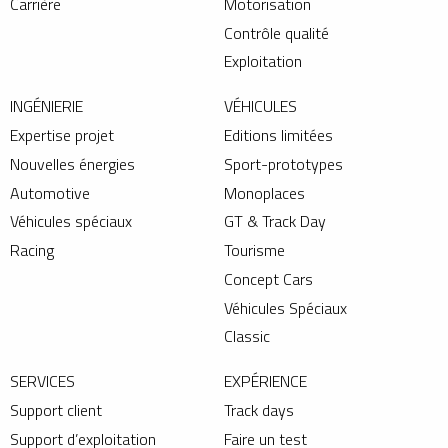
Carrière
Motorisation
Contrôle qualité
Exploitation
INGÉNIERIE
VÉHICULES
Expertise projet
Editions limitées
Nouvelles énergies
Sport-prototypes
Automotive
Monoplaces
Véhicules spéciaux
GT & Track Day
Racing
Tourisme
Concept Cars
Véhicules Spéciaux
Classic
SERVICES
EXPÉRIENCE
Support client
Track days
Support d’exploitation
Faire un test