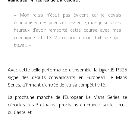
« Mon relais n'était pas évident car je devais
économiser mes pneus et l'essence, mais je suis très
heureux d'avoir remporté cette course avec mes
coéquipiers et CLX Motorsport qui ont fait un super
travail. »
Avec cette belle performance d'ensemble, la Ligier JS P325
signe des débuts convaincants en European Le Mans
Series, affirmant d'entrée de jeu sa compétitivité.
La prochaine manche de l'European Le Mans Series se
déroulera les 3 et 4 mai prochains en France, sur le circuit
du Castellet.