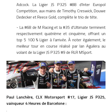
Adcock. La Ligier JS P325 #88 d'Inter Europol
Competition, aux mains de Timothy Creswick, Douwe
Dedecker et Reece Gold, complète le trio de tête.
- La #68 de M Racing et la #35 d'Ultimate terminent
respectivement quatrième et cinquième, offrant un
top 5 100 % Ligier à l'arrivée. À noter également, le
meilleur tour en course réalisé par Ian Aguilera au
volant de la Ligier JS P325 #9 de RLR MSport.
Paul Lanchère, CLX Motorsport #17, Ligier JS P325,
vainqueur 4 Heures de Barcelone :