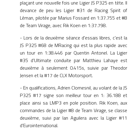
plaçant une nouvelle fois une Ligier JS P325 en tête. Il
devance de peu les Ligier #31 de Racing Spirit of
Léman, pilotée par Marius Fossard en 1:37.755 et #8
de Team Virage, avec Rik Koen en 1:37.798.
- Lors de la deuxième séance d'essais libres, c'est la
JS P325 #68 de MRacing qui est la plus rapide avec
un tour en 1:38.446 par Quentin Antonel. La Ligier
#35 d'Ultimate conduite par Matthieu Lahaye est
deuxième à seulement 0.415s, suivie par Theodor
Jensen et la #17 de CLX Motorsport.
- En qualifications, Adrien Clomesnil, au volant de la JS
P325 #17 signe son meilleur tour en 1: 36.188 et
place ainsi sa LMP3 en pole position. Rik Koen, aux
commandes de la Ligier #8 de Team Virage, se classe
deuxième, suivi par Ian Aguilera avec la Ligier #11
d'Eurointernational.