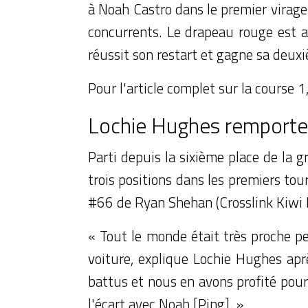
à Noah Castro dans le premier virage 
concurrents. Le drapeau rouge est a
réussit son restart et gagne sa deuxi
Pour l'article complet sur la course 1
Lochie Hughes remporte 
Parti depuis la sixième place de la 
trois positions dans les premiers tou
#66 de Ryan Shehan (Crosslink Kiwi M
« Tout le monde était très proche pen
voiture, explique Lochie Hughes apr
battus et nous en avons profité pour 
l'écart avec Noah [Ping]. »