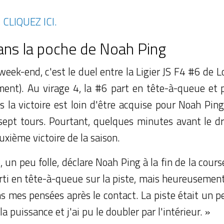
,
CLIQUEZ ICI.
dans la poche de Noah Ping
eek-end, c'est le duel entre la Ligier JS F4 #6 de L
ent). Au virage 4, la #6 part en tête-à-queue et 
s la victoire est loin d'être acquise pour Noah Pin
ept tours. Pourtant, quelques minutes avant le dr
uxième victoire de la saison.
, un peu folle, déclare Noah Ping à la fin de la cou
rti en tête-à-queue sur la piste, mais heureusement
s mes pensées après le contact. La piste était un p
la puissance et j'ai pu le doubler par l'intérieur. »