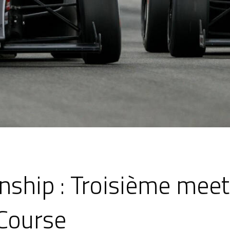
ship : Troisième meet
 Course