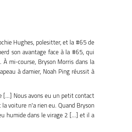
ochie Hughes, polesitter, et la #65 de
perd son avantage face à la #65, qui
g. À mi-course, Bryson Morris dans la
apeau à damier, Noah Ping réussit à
rse […] Nous avons eu un petit contact
 la voiture n'a rien eu. Quand Bryson
eu humide dans le virage 2 […] et il a