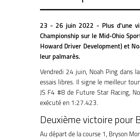
23 - 26 juin 2022 - Plus d'une vi
Championship sur le Mid-Ohio Sport
Howard Driver Development) et Noa
leur palmarès.
Vendredi 24 juin, Noah Ping dans l
essais libres. Il signe le meilleur t
JS F4 #8 de Future Star Racing, Noa
exécuté en 1:27.423.
Deuxième victoire pour 
Au départ de la course 1, Bryson Morr