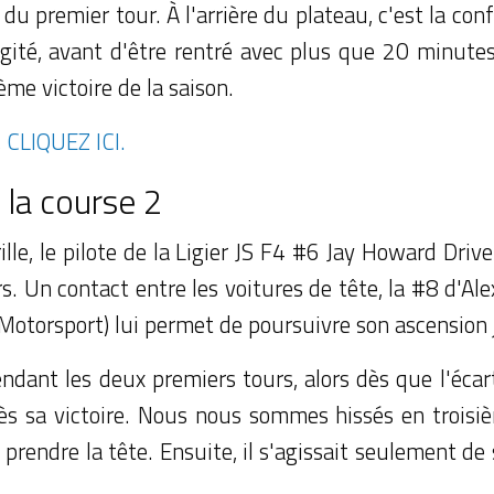
du premier tour. À l'arrière du plateau, c'est la co
gité, avant d'être rentré avec plus que 20 minute
ème victoire de la saison.
,
CLIQUEZ ICI.
la course 2
grille, le pilote de la Ligier JS F4 #6 Jay Howard D
rs. Un contact entre les voitures de tête, la #8 d'Ale
otorsport) lui permet de poursuivre son ascension j
dant les deux premiers tours, alors dès que l'écart 
ès sa victoire. Nous nous sommes hissés en troisièm
prendre la tête. Ensuite, il s'agissait seulement de