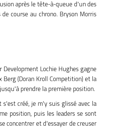
nfusion après le tête-à-queue d'un des
s de course au chrono. Bryson Morris
river Development Lochie Hughes gagne
x Berg (Doran Kroll Competition) et la
usqu'à prendre la première position.
s'est créé, je m'y suis glissé avec la
e position, puis les leaders se sont
 se concentrer et d'essayer de creuser