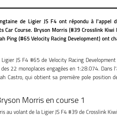
ngtaine de Ligier JS F4 ont répondu à l'appel 
s Car Course. Bryson Morris (#39 Crosslink Kiwi
h Ping (#65 Velocity Racing Development) ont cha
a Ligier JS F4 #65 de Velocity Racing Development
our des 22 monoplaces engagées en 1:28.074. Dans l'ap
h Castro, qui obtient sa première pole position de
Bryson Morris en course 1
is au volant de la Ligier JS F4 #39 de Crosslink Ki