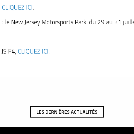
,
CLIQUEZ ICI
.
: le New Jersey Motorsports Park, du 29 au 31 juill
 JS F4,
CLIQUEZ ICI.
LES DERNIÈRES ACTUALITÉS