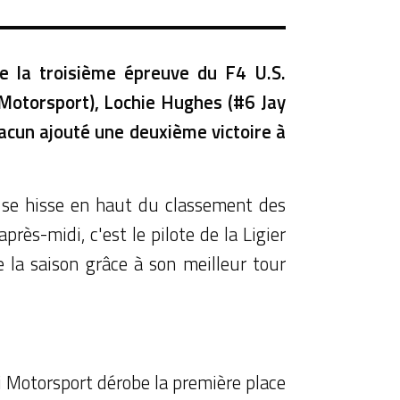
de la troisième épreuve du F4 U.S.
 Motorsport), Lochie Hughes (#6 Jay
cun ajouté une deuxième victoire à
 se hisse en haut du classement des
rès-midi, c'est le pilote de la Ligier
 la saison grâce à son meilleur tour
wi Motorsport dérobe la première place