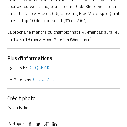
courses du week-end, tout comme Cole Kleck. Seule dame
en piste, Nicole Havrda (#6, Crossling Kiwi Motorsport) finit
e
e
dans le top 10 des courses 1 (9
) et 2 (6
).
La prochaine manche du championnat FR Americas aura lieu
du 16 au 19 mai à Road America (Wisconsin).
Plus d'informations :
Ligier JS F3,
CLIQUEZ ICI
.
FR Americas,
CLIQUEZ ICI
.
Crédit photo :
Gavin Baker
Partager