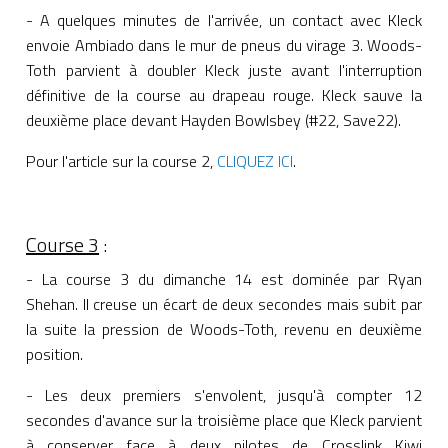
- A quelques minutes de l'arrivée, un contact avec Kleck
envoie Ambiado dans le mur de pneus du virage 3. Woods-
Toth parvient à doubler Kleck juste avant l'interruption
définitive de la course au drapeau rouge. Kleck sauve la
deuxième place devant Hayden Bowlsbey (#22, Save22).
Pour l'article sur la course 2,
CLIQUEZ ICI
.
Course 3
:
- La course 3 du dimanche 14 est dominée par Ryan
Shehan. Il creuse un écart de deux secondes mais subit par
la suite la pression de Woods-Toth, revenu en deuxième
position.
- Les deux premiers s'envolent, jusqu'à compter 12
secondes d'avance sur la troisième place que Kleck parvient
à conserver face à deux pilotes de Crosslink Kiwi