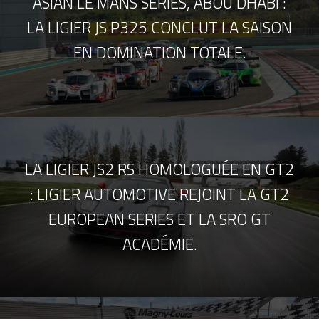
ASIAN LE MANS SERIES, ABOU DHABI :
LA LIGIER JS P325 CONCLUT LA SAISON
EN DOMINATION TOTALE.
LA LIGIER JS2 RS HOMOLOGUÉE EN GT2
: LIGIER AUTOMOTIVE REJOINT LA GT2
EUROPEAN SERIES ET LA SRO GT
ACADÉMIE.