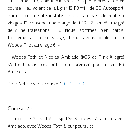
- Le samedi 13, Cole Kleck livre une superbe prestation en
course 1 au volant de la Ligier JS F3 #11 de DD Autosport.
Parti cinquième, il s'installe en tête après seulement six
virages. Et conserve une marge de 1.121 à l'arrivée malgré
deux neutralisations : « Nous sommes bien partis,
troisièmes au premier virage, et nous avons doublé Patrick
Woods-Thot au virage 6. »
- Woods-Toth et Nicolas Ambiado (#55 de Tlink Allegro)
s'offrent dans cet ordre leur premier podium en FR
Americas.
Pour l'article sur la course 1,
CLIQUEZ ICI
.
Course 2
:
- La course 2 est très disputée. Kleck est à la lutte avec
Ambiado, avec Woods-Toth à leur poursuite.