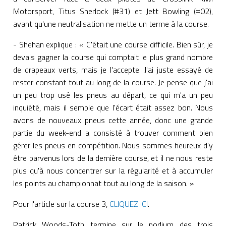
Motorsport, Titus Sherlock (#31) et Jett Bowling (#02),
avant qu'une neutralisation ne mette un terme à la course.
- Shehan explique : « C'était une course difficile. Bien sûr, je
devais gagner la course qui comptait le plus grand nombre
de drapeaux verts, mais je l'accepte. J'ai juste essayé de
rester constant tout au long de la course. Je pense que j'ai
un peu trop usé les pneus au départ, ce qui m'a un peu
inquiété, mais il semble que l'écart était assez bon. Nous
avons de nouveaux pneus cette année, donc une grande
partie du week-end a consisté à trouver comment bien
gérer les pneus en compétition. Nous sommes heureux d'y
être parvenus lors de la dernière course, et il ne nous reste
plus qu'à nous concentrer sur la régularité et à accumuler
les points au championnat tout au long de la saison. »
Pour l'article sur la course 3,
CLIQUEZ ICI
.
Patrick Woods-Toth termine sur le podium des trois