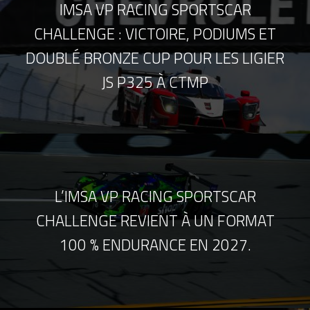
IMSA VP RACING SPORTSCAR
CHALLENGE : VICTOIRE, PODIUMS ET
DOUBLÉ BRONZE CUP POUR LES LIGIER
JS P325 À CTMP
L’IMSA VP RACING SPORTSCAR
CHALLENGE REVIENT À UN FORMAT
100 % ENDURANCE EN 2027.