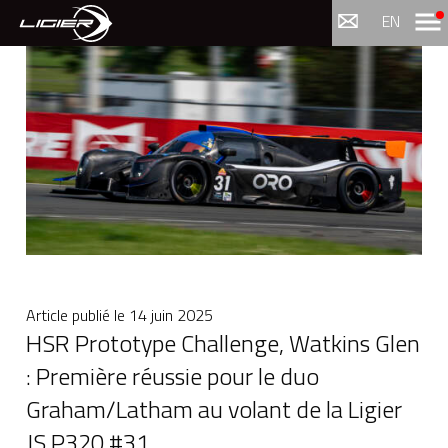
Menu
EN
Article publié le
14 juin 2025
HSR Prototype Challenge, Watkins Glen
: Première réussie pour le duo
Graham/Latham au volant de la Ligier
JS P320 #31