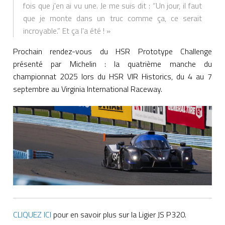
fois que j'en ai vu une. Je me suis dit : “Un jour, il faut
que je monte dans un truc comme ça, ce serait
incroyable.” Et ça l'a été ! »
Prochain rendez-vous du HSR Prototype Challenge
présenté par Michelin : la quatrième manche du
championnat 2025 lors du HSR VIR Historics, du 4 au 7
septembre au Virginia International Raceway.
CLIQUEZ ICI
pour en savoir plus sur la Ligier JS P320.