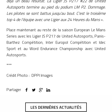
déjà un beau résultat. La Ligier JS P217 #22 de United
Autosports termine au pied du podium LM P2. Dommage.
Les pilotes se sont battus jusqu'au bout. C'est le troisième
top 4 de l'équipe avec une Ligier aux 24 Heures du Mans
»
.
Place maintenant au reste de la saison European Le Mans
Series avec les Ligier JS P217 de United Autosports, Panis-
Barthez Compétition, Inter Europol Compétition et Idec
Sport et au Word Endurance Championship avec United
Autosports.
***
Crédit Photo : DPPI Images
Partager
LES DERNIÈRES ACTUALITÉS