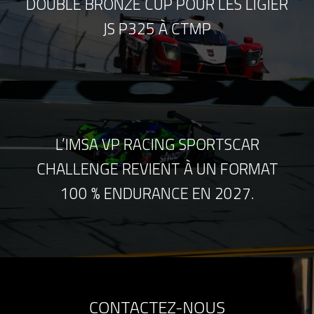
DOUBLÉ BRONZE CUP POUR LES LIGIER
JS P325 À CTMP
L’IMSA VP RACING SPORTSCAR
CHALLENGE REVIENT À UN FORMAT
100 % ENDURANCE EN 2027.
CONTACTEZ-NOUS