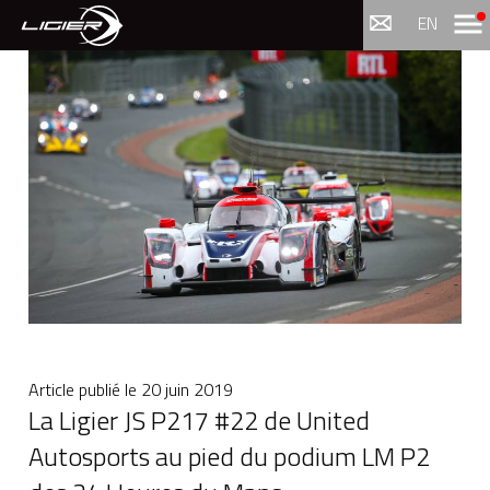
Menu
EN
Article publié le
20 juin 2019
La Ligier JS P217 #22 de United
Autosports au pied du podium LM P2