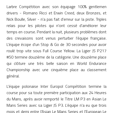
Larbre Compétition avec son équipage 100% gentlemen
drivers - Romano Ricci et Erwin Creed, deux Bronzes, et
Nick Boulle, Silver - n'a pas fait d'erreur sur la piste. Triples
relais pour les pilotes qui n'ont cessé d'améliorer leur
temps en course. Pendant la nuit, plusieurs problèmes dont
des crevaisons sont venus perturber l'équipe française.
L'équipe écope d'un Stop & Go de 30 secondes pour avoir
roulé trop vite sous Full Course Yellow. La Ligier JS P217
#50 termine douzième de la catégorie. Une douzième place
qui clôture une très belle saison en World Endurance
Championship avec une cinquième place au classement
général.
L'équipe polonaise Inter Europol Compétition termine la
course pour sa toute première participation aux 24 Heures
du Mans, après avoir remporté le Titre LM P3 en Asian Le
Mans Series avec sa Ligier JS P3. L'équipe n'a eu que trois
mois et demi entre l'Asian Le Mans Series et l'European Le