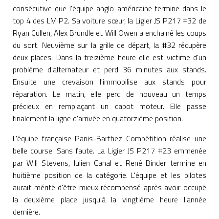
consécutive que l'équipe anglo-américaine termine dans le
top 4 des LM P2. Sa voiture sœur, la Ligier JS P217 #32 de
Ryan Cullen, Alex Brundle et Will Owen a enchainé les coups
du sort. Neuvième sur la grille de départ, la #32 récupère
deux places. Dans la treizième heure elle est victime d'un
problème d'alternateur et perd 36 minutes aux stands.
Ensuite une crevaison l'immobilise aux stands pour
réparation. Le matin, elle perd de nouveau un temps
précieux en remplaçant un capot moteur. Elle passe
finalement la ligne d'arrivée en quatorzième position.
L'équipe française Panis-Barthez Compétition réalise une
belle course. Sans faute. La Ligier JS P217 #23 emmenée
par Will Stevens, Julien Canal et René Binder termine en
huitième position de la catégorie. L'équipe et les pilotes
aurait mérité d'être mieux récompensé après avoir occupé
la deuxième place jusqu'à la vingtième heure l'année
dernière.