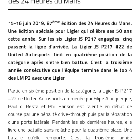
des 24 Heures du Mans
ème
15-16 juin 2019, 87
édition des 24 Heures du Mans.
Une édition spéciale pour Ligier qui célèbre ses 50 ans
cette année. Sur les six Ligier JS P217 engagées, cinq
passent la ligne d'arrivée. La Ligier JS P217 #22 de
United Autosports finit en quatrième position de la
catégorie après s'être bien battue. C'est la troisième
année consécutive que l'équipe termine dans le top 4
des LM P2 avec une Ligier.
Partie en sixième position de la catégorie, la Ligier JS P217
#22 de United Autosports emmenée par Filipe Albuquerque,
Paul di Resta et Phil Hanson est ralentie en début de
course par une pénalité drive-through puis par la réparation
d'une porte latérale. Pendant les six dernières heures, elle
livre une bataille sans relâche pour la quatrième place. Une
bataille qu'elle remporte. C'est la troisième année