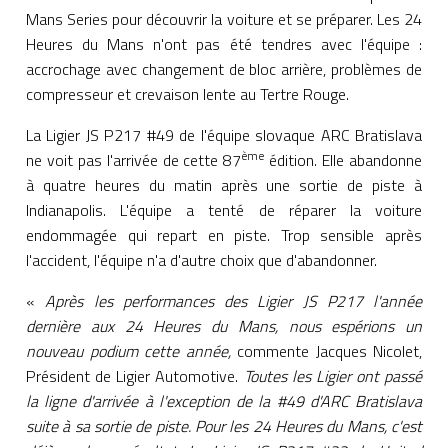
Mans Series pour découvrir la voiture et se préparer. Les 24
Heures du Mans n'ont pas été tendres avec l'équipe :
accrochage avec changement de bloc arrière, problèmes de
compresseur et crevaison lente au Tertre Rouge.
La Ligier JS P217 #49 de l'équipe slovaque ARC Bratislava
ème
ne voit pas l'arrivée de cette 87
édition. Elle abandonne
à quatre heures du matin après une sortie de piste à
Indianapolis. L'équipe a tenté de réparer la voiture
endommagée qui repart en piste. Trop sensible après
l'accident, l'équipe n'a d'autre choix que d'abandonner.
«
Après les performances des Ligier JS P217 l'année
dernière aux 24 Heures du Mans, nous espérions un
nouveau podium cette année,
commente Jacques Nicolet,
Président de Ligier Automotive.
Toutes les Ligier ont passé
la ligne d'arrivée à l'exception de la #49 d'ARC Bratislava
suite à sa sortie de piste. Pour les 24 Heures du Mans, c'est