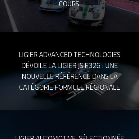
COURS.
LIGIER ADVANCED TECHNOLOGIES
DÉVOILE LA LIGIER JS F326 : UNE
NOUVELLE RÉFÉRENCE DANS LA
CATÉGORIE FORMULE RÉGIONALE
LIGIER AUTOMOTIVE, SÉLECTIONNÉE