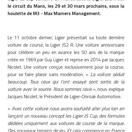
le circuit du Mans, les 29 et 30 mars prochains, sous la
houlette de M3 - Max Mamers Management.
Le 11 octobre dernier, Ligier présentait sa toute dernière
voiture de course, la Ligier JS2 R. Une voiture anniversaire
pour célébrer un peu en avance les 50 ans de la marque
créée en 1969 par Guy Ligier et reprise en 2014 par Jacques
Nicolet. Une voiture conçue exclusivement pour la course,
pour se faire plaisir sans modération. «
La voiture séduit
beaucoup. Tous ceux qui l'ont essayé sont sortis de la
voiture avec le sourire. Nous sommes ravis
», nous explique
Jacques Nicolet, le Président de Ligier-Onroak Automotive.
«
Avec cette voiture nous avons souhaité aller plus loin en
lançant un nouveau concept les Ligier JS Cup,
des formules
dédiées uniquement aux voitures de course de la marque.
Des nouveaux terrains de jeu. Et cela commence en France