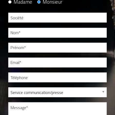
Madame
Monsieur