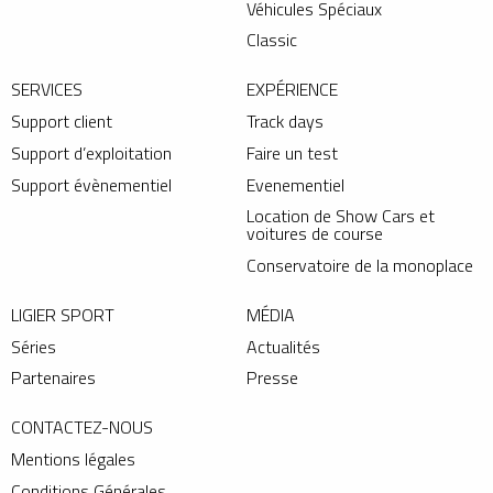
Véhicules Spéciaux
Classic
SERVICES
EXPÉRIENCE
Support client
Track days
Support d’exploitation
Faire un test
Support évènementiel
Evenementiel
Location de Show Cars et
voitures de course
Conservatoire de la monoplace
LIGIER SPORT
MÉDIA
Séries
Actualités
Partenaires
Presse
CONTACTEZ-NOUS
Mentions légales
Conditions Générales