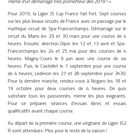
même d'un démarrage très prometteur dès 2019 !
»
.
Pour 2019, la Ligier JS Cup France fait fort. Sept courses
sur les plus beaux circuits de France avec un passage par le
mythique circuit de Spa-Francorchamps. Démarrage sur le
circuit du Mans les 29 et 30 mars pour une course de 4
heures. Ensuite, direction Dijon les 12 et 13 avril et Spa-
Francorchamps les 24 et 25 mai pour des courses de 4
heures. Magny-Cours le 9 juin avec une course de six
heures. Puis, le Castellet le 7 septembre pour une course
de 4 heures, Ledenon les 27 et 28 septembre pour 3h30.
Pour la dernière manche, rendez-vous à Nogaro les 18 et
19 octobre pour deux courses de 4 heures. De quoi
satisfaire tous les passionnés, même les plus exigeants.
Pour se préparer, séances d'essais libres et essais
qualificatifs avant chaque course.
Au départ de la première course, une vingtaine de Ligier JS2
R sont attendues. Plus pour le reste de la saison !