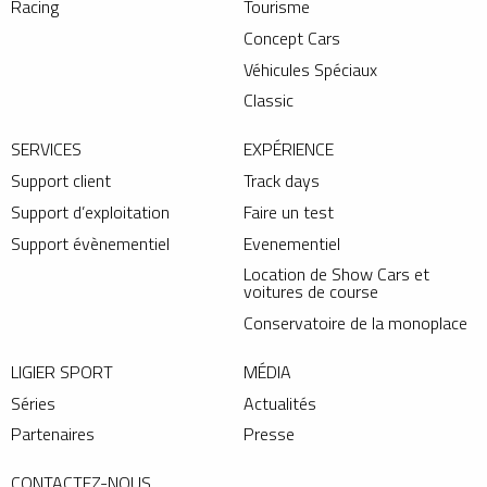
Racing
Tourisme
Concept Cars
Véhicules Spéciaux
Classic
SERVICES
EXPÉRIENCE
Support client
Track days
Support d’exploitation
Faire un test
Support évènementiel
Evenementiel
Location de Show Cars et
voitures de course
Conservatoire de la monoplace
LIGIER SPORT
MÉDIA
Séries
Actualités
Partenaires
Presse
CONTACTEZ-NOUS