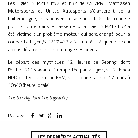
Les Ligier JS P217 #52 et #32 de ASF/PR1 Mathiasen
Motorsports et United Autosports s'élanceront de la
huitième ligne, mais peuvent miser sur la durée de la course
pour remonter dans le classement. La Ligier JS P217 #52 a
été victime d'un problème moteur qui sera changé pour la
course. La Ligier JS P217 #32 a fait un tête-à-queue, ce qui
a considérablement endommagé ses pneus.
Le départ des mythiques 12 Heures de Sebring, dont
l'édition 2016 avait été remportée par la Ligier JS P2 Honda
HPD de Tequila Patron ESM, sera donné samedi 17 mars à
10h40 (heure locale).
Photo : Big Tom Photography
Partager
LES DERNIÈRES ACTUALITÉS