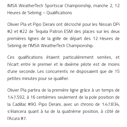
IMSA WeatherTech Sportscar Championship, manche 2, 12
Heures de Sebring – Qualifications
Olivier Pla et Pipo Derani ont décroché pour les Nissan DPi
#2 et #22 de Tequila Patron ESM des places sur les deux
premières lignes de la grille de départ des 12 Heures de
Sebring de l'IMSA WeatherTech Championship.
Ces qualifications étaient particulièrement serrées, et
l'écart entre le premier et le dixième pilote est de moins
d'une seconde. Les concurrents ne disposaient que de 15
petites minutes pour se qualifier.
Olivier Pla partira de la première ligne grâce à un temps de
1:47.592, à 16 centièmes seulement de la pole position de
la Cadillac #90. Pipo Derani, avec un chrono de 1:47.834,
s'élancera quant à lui de la quatrième position, à côté de
l'Acura #7.