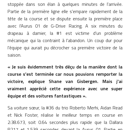
stoppée dans son élan à quelques minutes de l'arrivée.
Partie de la première ligne elle s'empare rapidement de la
tête de la course et se dispute ensuite la première place
avec l'Aurus 01 de G-Drive Racing. A six minutes du
drapeau à damier, la #1 est victime d'un problème
mécanique qui la contraint à l'abandon. Un coup dur pour
l'équipe qui aurait pu décrocher sa première victoire de la
saison.
« Je suis évidemment très déçu de la manière dont la
course s'est terminée car nous pouvions remporter la
victoire, explique Shane van Gisbergen. Mais j'ai
vraiment apprécié cette expérience avec une super
équipe et des voitures fantastiques ».
Sa voiture sœur, la #36 du trio Roberto Merhi, Aidan Read
et Nick Foster, réalise le meilleur temps en course en
2:38.673, soit 0.64 secondes plus rapide que la Dallara
P217 et 1.539 secondes devant la Aurus 01. Partie en