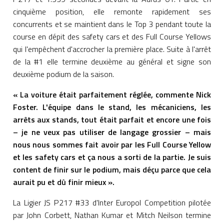
cinquième position, elle remonte rapidement ses
concurrents et se maintient dans le Top 3 pendant toute la
course en dépit des safety cars et des Full Course Yellows
qui l'empêchent d'accrocher la première place. Suite à l'arrêt
de la #1 elle termine deuxième au général et signe son
deuxième podium de la saison.
« La voiture était parfaitement réglée, commente Nick
Foster. L'équipe dans le stand, les mécaniciens, les
arrêts aux stands, tout était parfait et encore une fois
– je ne veux pas utiliser de langage grossier – mais
nous nous sommes fait avoir par les Full Course Yellow
et les safety cars et ça nous a sorti de la partie. Je suis
content de finir sur le podium, mais déçu parce que cela
aurait pu et dû finir mieux ».
La Ligier JS P217 #33 d'Inter Europol Competition pilotée
par John Corbett, Nathan Kumar et Mitch Neilson termine