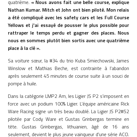
quatrième.
« Nous avons fait une belle course, explique
Nathan Kumar. Mitch et John ont bien piloté. Mon relais
a été compliqué avec les safety cars et les Full Course
Yellows et j'ai essayé de pousser le plus possible pour
rattraper le temps perdu et gagner des places. Nous
nous en sommes plutôt bien sortis avec une quatrième
place à la clé ».
Sa voiture sœur, la #34 du trio Kuba Smiechowski, James
Winslow et Mathias Beche, est contrainte à l'abandon
après seulement 45 minutes de course suite à un souci de
pompe à huile.
Dans la catégorie LMP2 Am, les Ligier JS P2 s'imposent en
force avec un podium 100% Ligier. L'équipe américaine Rick
Ware Racing signe un très beau doublé. La Ligier JS P2#52
pilotée par Cody Ware et Gustas Grinbergas termine en
tête. Gustas Grinbergas, lithuanien, âgé de 16 ans
seulement, devient le plus jeune vainqueur d'une série ACO.