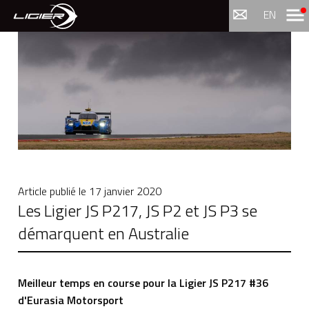
Menu
EN
Article publié le
17 janvier 2020
Les Ligier JS P217, JS P2 et JS P3 se
démarquent en Australie
Meilleur temps en course pour la Ligier JS P217 #36
d'Eurasia Motorsport