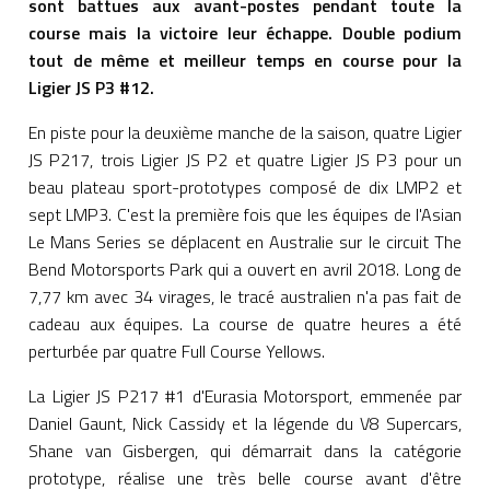
sont battues aux avant-postes pendant toute la
course mais la victoire leur échappe. Double podium
tout de même et meilleur temps en course pour la
Ligier JS P3 #12.
En piste pour la deuxième manche de la saison, quatre Ligier
JS P217, trois Ligier JS P2 et quatre Ligier JS P3 pour un
beau plateau sport-prototypes composé de dix LMP2 et
sept LMP3. C'est la première fois que les équipes de l'Asian
Le Mans Series se déplacent en Australie sur le circuit The
Bend Motorsports Park qui a ouvert en avril 2018. Long de
7,77 km avec 34 virages, le tracé australien n'a pas fait de
cadeau aux équipes. La course de quatre heures a été
perturbée par quatre Full Course Yellows.
La Ligier JS P217 #1 d'Eurasia Motorsport, emmenée par
Daniel Gaunt, Nick Cassidy et la légende du V8 Supercars,
Shane van Gisbergen, qui démarrait dans la catégorie
prototype, réalise une très belle course avant d'être