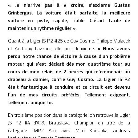
« Je n'arrive pas à y croire, s'exclame Gustas
Grinbergas. La voiture était parfaite, la meilleure
voiture en piste, rapide, fiable. C'était facile de
maintenir un rythme régulier ».
Quant à la Ligier JS P2 #25 de Guy Cosmo, Philippe Mulacek
et Anthony Lazzaro, elle finit deuxième.
« Nous avons
perdu notre chance de victoire à cause d'un problème
moteur qui s'est déclaré dès mon quatrième tour au
cours de mon relais de 2 heures qui m'emmenait au
drapeau à damier, confie Guy Cosmo. La Ligier JS P2
était fantastique à conduire et ce circuit est devenu
l'un de mes circuits préférés. Tellement exigeant,
tellement unique ! ».
En troisième position dans la catégorie, on retrouve la Ligier
JS P2 #4 d'ARC Bratislava, Champion en titre de la
catégorie LMP2 Am, avec Miro Konopka, Andreas