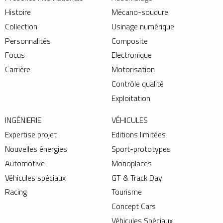
Histoire
Mécano-soudure
Collection
Usinage numérique
Personnalités
Composite
Focus
Electronique
Carrière
Motorisation
Contrôle qualité
Exploitation
INGÉNIERIE
VÉHICULES
Expertise projet
Editions limitées
Nouvelles énergies
Sport-prototypes
Automotive
Monoplaces
Véhicules spéciaux
GT & Track Day
Racing
Tourisme
Concept Cars
Véhicules Spéciaux