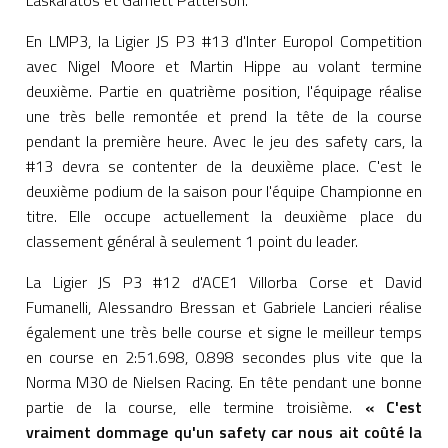
Laskaratos et Garnett Patterson.
En LMP3, la Ligier JS P3 #13 d'Inter Europol Competition
avec Nigel Moore et Martin Hippe au volant termine
deuxième. Partie en quatrième position, l'équipage réalise
une très belle remontée et prend la tête de la course
pendant la première heure. Avec le jeu des safety cars, la
#13 devra se contenter de la deuxième place. C'est le
deuxième podium de la saison pour l'équipe Championne en
titre. Elle occupe actuellement la deuxième place du
classement général à seulement 1 point du leader.
La Ligier JS P3 #12 d'ACE1 Villorba Corse et David
Fumanelli, Alessandro Bressan et Gabriele Lancieri réalise
également une très belle course et signe le meilleur temps
en course en 2:51.698, 0.898 secondes plus vite que la
Norma M30 de Nielsen Racing. En tête pendant une bonne
partie de la course, elle termine troisième.
« C'est
vraiment dommage qu'un safety car nous ait coûté la