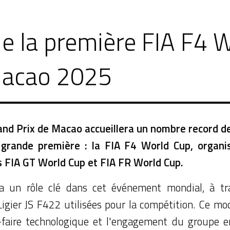
de la première FIA F4 
Macao 2025
rand Prix de Macao accueillera un nombre record 
grande première : la FIA F4 World Cup, organis
 FIA GT World Cup et FIA FR World Cup.
a un rôle clé dans cet événement mondial, à tra
Ligier JS F422 utilisées pour la compétition. Ce mo
r-faire technologique et l'engagement du groupe e