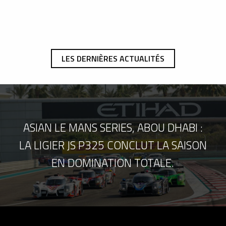
LES DERNIÈRES ACTUALITÉS
ASIAN LE MANS SERIES, ABOU DHABI :
LA LIGIER JS P325 CONCLUT LA SAISON
EN DOMINATION TOTALE.