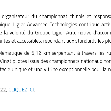
organisateur du championnat chinois et responsa
nique, Ligier Advanced Technologies contribue act
tre la volonté du Groupe Ligier Automotive d'accom
antes et accessibles, répondant aux standards les plu
blématique de 6,12 km serpentant à travers les ru
ingt pilotes issus des championnats nationaux homo
ctacle unique et une vitrine exceptionnelle pour la 
F422,
CLIQUEZ ICI
.