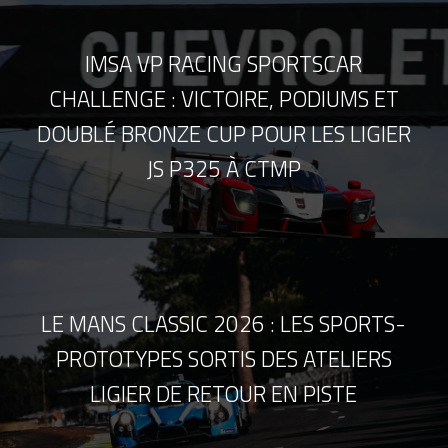
IMSA VP RACING SPORTSCAR
CHALLENGE : VICTOIRE, PODIUMS ET
DOUBLÉ BRONZE CUP POUR LES LIGIER
JS P325 À CTMP
LE MANS CLASSIC 2026 : LES SPORTS-
PROTOTYPES SORTIS DES ATELIERS
LIGIER DE RETOUR EN PISTE