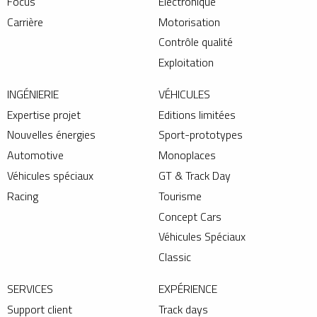
Focus
Electronique
Carrière
Motorisation
Contrôle qualité
Exploitation
INGÉNIERIE
VÉHICULES
Expertise projet
Editions limitées
Nouvelles énergies
Sport-prototypes
Automotive
Monoplaces
Véhicules spéciaux
GT & Track Day
Racing
Tourisme
Concept Cars
Véhicules Spéciaux
Classic
SERVICES
EXPÉRIENCE
Support client
Track days