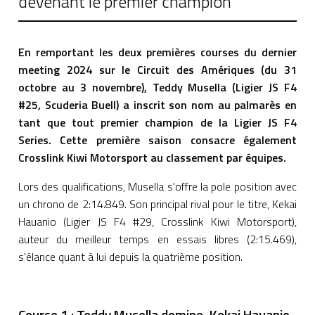
devenant le premier champion
En remportant les deux premières courses du dernier
meeting 2024 sur le Circuit des Amériques (du 31
octobre au 3 novembre), Teddy Musella (Ligier JS F4
#25, Scuderia Buell) a inscrit son nom au palmarès en
tant que tout premier champion de la Ligier JS F4
Series. Cette première saison consacre également
Crosslink Kiwi Motorsport au classement par équipes.
Lors des qualifications, Musella s'offre la pole position avec
un chrono de 2:14.849. Son principal rival pour le titre, Kekai
Hauanio (Ligier JS F4 #29, Crosslink Kiwi Motorsport),
auteur du meilleur temps en essais libres (2:15.469),
s'élance quant à lui depuis la quatrième position.
Course 1 : Teddy Musella domine, Kekai Hauanio