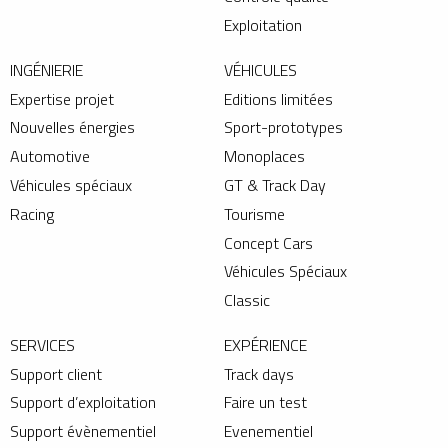
Exploitation
INGÉNIERIE
VÉHICULES
Expertise projet
Editions limitées
Nouvelles énergies
Sport-prototypes
Automotive
Monoplaces
Véhicules spéciaux
GT & Track Day
Racing
Tourisme
Concept Cars
Véhicules Spéciaux
Classic
SERVICES
EXPÉRIENCE
Support client
Track days
Support d’exploitation
Faire un test
Support évènementiel
Evenementiel