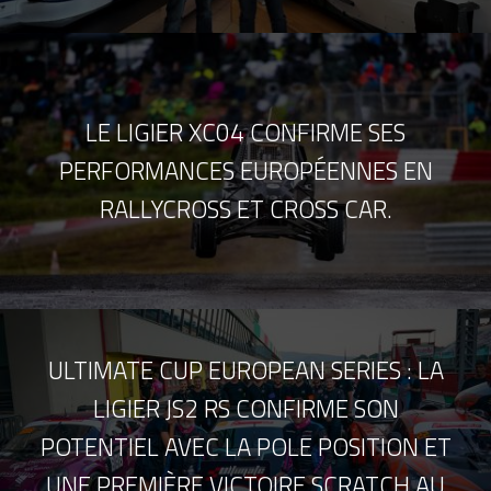
LE LIGIER XC04 CONFIRME SES
PERFORMANCES EUROPÉENNES EN
RALLYCROSS ET CROSS CAR.
ULTIMATE CUP EUROPEAN SERIES : LA
LIGIER JS2 RS CONFIRME SON
POTENTIEL AVEC LA POLE POSITION ET
UNE PREMIÈRE VICTOIRE SCRATCH AU