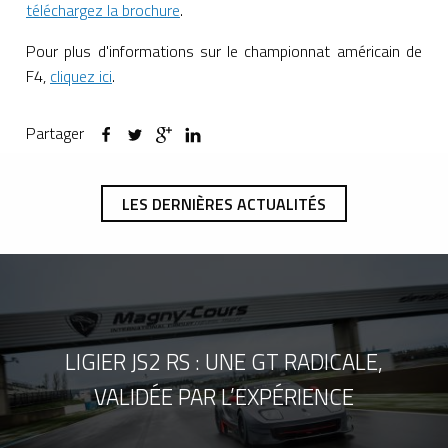
téléchargez la brochure
.
Pour plus d'informations sur le championnat américain de
F4,
cliquez ici
.
Partager
LES DERNIÈRES ACTUALITÉS
LIGIER JS2 RS : UNE GT RADICALE,
VALIDÉE PAR L’EXPÉRIENCE