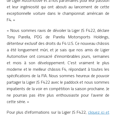
de Ligier Automotive et à nos partenaires pour leur passion
et leur ingéniosité qui ont abouti au lancement de cette
exceptionnelle voiture dans le championnat américain de
F4. »
« Nous sommes ravis de dévoiler la Liger JS F422, déclare
Tony Parella, PDG de Parella Motorsports Holdings,
détenteur exclusif des droits du F4 U.S. Ce nouveau châssis
a été longuement mûri, et je sais que nos amis de Ligier
Automotive ont consacré d'innombrables jours, semaines
et mois à son développement. C'est vraiment le plus
moderne et le meilleur châssis F4, répondant à toutes les
spécifications de la FIA. Nous sommes heureux de pouvoir
partager la Ligier JS F422 avec le paddock et nous sommes
impatients de la voir en compétition la saison prochaine. Je
ne pourrais pas être plus enthousiaste pour l'avenir de
cette série. »
Pour plus d'informations sur la Ligier JS F422,
cliquez ici et