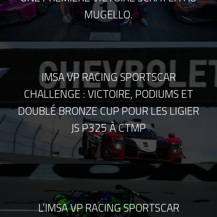
MUGELLO.
IMSA VP RACING SPORTSCAR
CHALLENGE : VICTOIRE, PODIUMS ET
DOUBLÉ BRONZE CUP POUR LES LIGIER
JS P325 À CTMP
L’IMSA VP RACING SPORTSCAR