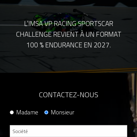
L’IMSA VP RACING SPORTSCAR
CHALLENGE REVIENT À UN FORMAT
100 % ENDURANCE EN 2027.
CONTACTEZ-NOUS
Madame
Monsieur