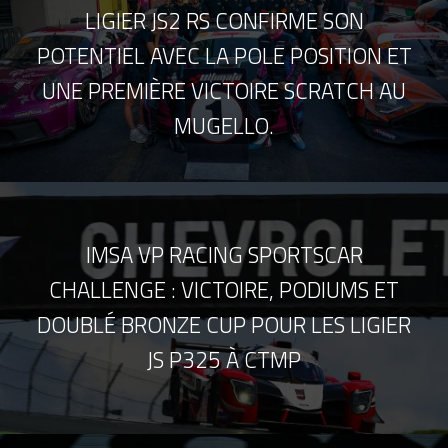
LIGIER JS2 RS CONFIRME SON
POTENTIEL AVEC LA POLE POSITION ET
UNE PREMIÈRE VICTOIRE SCRATCH AU
MUGELLO.
IMSA VP RACING SPORTSCAR
CHALLENGE : VICTOIRE, PODIUMS ET
DOUBLÉ BRONZE CUP POUR LES LIGIER
JS P325 À CTMP