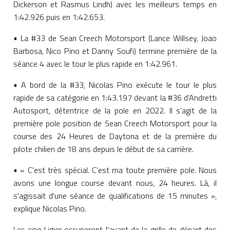
Dickerson et Rasmus Lindh) avec les meilleurs temps en
1:42.926 puis en 1:42.653.
• La #33 de Sean Creech Motorsport (Lance Willsey, Joao
Barbosa, Nico Pino et Danny Soufi) termine première de la
séance 4 avec le tour le plus rapide en 1:42.961.
• A bord de la #33, Nicolas Pino exécute le tour le plus
rapide de sa catégorie en 1:43.197 devant la #36 d'Andretti
Autosport, détentrice de la pole en 2022. Il s'agit de la
première pole position de Sean Creech Motorsport pour la
course des 24 Heures de Daytona et de la première du
pilote chilien de 18 ans depuis le début de sa carrière.
• « C'est très spécial. C'est ma toute première pole. Nous
avons une longue course devant nous, 24 heures. Là, il
s'agissait d'une séance de qualifications de 15 minutes »,
explique Nicolas Pino.
Les cinq Ligier occuperont l'avant de la grille de départ des