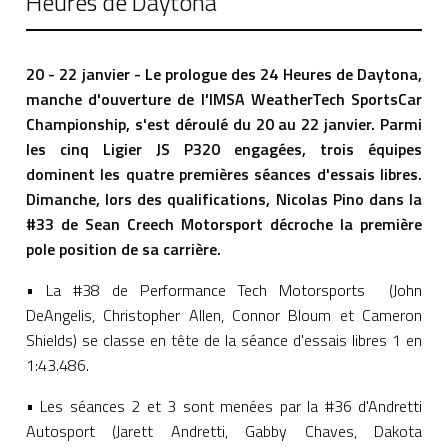
Heures de Daytona
20 - 22 janvier - Le prologue des 24 Heures de Daytona,
manche d'ouverture de l'IMSA WeatherTech SportsCar
Championship, s'est déroulé du 20 au 22 janvier. Parmi
les cinq Ligier JS P320 engagées, trois équipes
dominent les quatre premières séances d'essais libres.
Dimanche, lors des qualifications, Nicolas Pino dans la
#33 de Sean Creech Motorsport décroche la première
pole position de sa carrière.
• La #38 de Performance Tech Motorsports (John
DeAngelis, Christopher Allen, Connor Bloum et Cameron
Shields) se classe en tête de la séance d'essais libres 1 en
1:43.486.
• Les séances 2 et 3 sont menées par la #36 d'Andretti
Autosport (Jarett Andretti, Gabby Chaves, Dakota