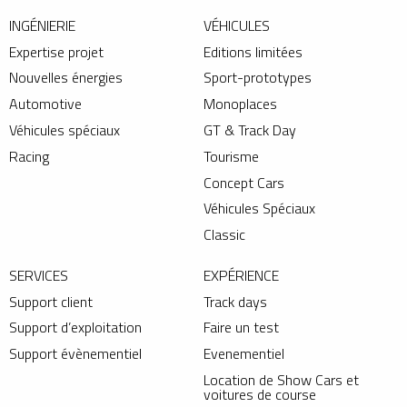
INGÉNIERIE
VÉHICULES
Expertise projet
Editions limitées
Nouvelles énergies
Sport-prototypes
Automotive
Monoplaces
Véhicules spéciaux
GT & Track Day
Racing
Tourisme
Concept Cars
Véhicules Spéciaux
Classic
SERVICES
EXPÉRIENCE
Support client
Track days
Support d’exploitation
Faire un test
Support évènementiel
Evenementiel
Location de Show Cars et
voitures de course