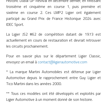
Historic Dubai GP Revival en décembre dernier, en finissant
troisième et cinquième en course 1, puis première et
sixième en course 2. Ces LMP2 Ligier ont également
participé au Grand Prix de France Historique 2024 avec
IDEC Sport.
La Ligier JS2 #62 de compétition datant de 1973 est
actuellement en cours de restauration et devrait retrouver
les circuits prochainement.
Pour en savoir plus sur le département Ligier Classic,
envoyez un email à
contact@ligierautomotive.com
* La marque Martini Automobiles est détenue par Ligier
Automotive depuis le rapprochement entre Guy Ligier et
Tico Martini dans les années 2000.
** Tous ces modèles ont été développés et exploités par
Ligier Automotive à un moment donné de son histoire.