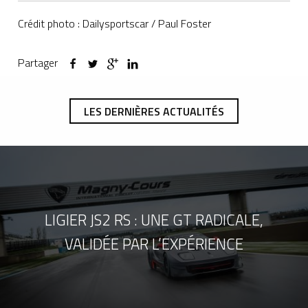
Crédit photo : Dailysportscar / Paul Foster
Partager
LES DERNIÈRES ACTUALITÉS
LIGIER JS2 RS : UNE GT RADICALE,
VALIDÉE PAR L’EXPÉRIENCE