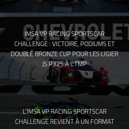
IMSA VP RACING SPORTSCAR
CHALLENGE : VICTOIRE, PODIUMS ET
DOUBLÉ BRONZE CUP POUR LES LIGIER
JS P325 À CTMP
L’IMSA VP RACING SPORTSCAR
CHALLENGE REVIENT À UN FORMAT