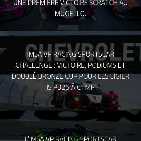
UNE PREMIÈRE VICTOIRE SCRATCH AU
MUGELLO.
IMSA VP RACING SPORTSCAR
CHALLENGE : VICTOIRE, PODIUMS ET
DOUBLÉ BRONZE CUP POUR LES LIGIER
JS P325 À CTMP
L’IMSA VP RACING SPORTSCAR