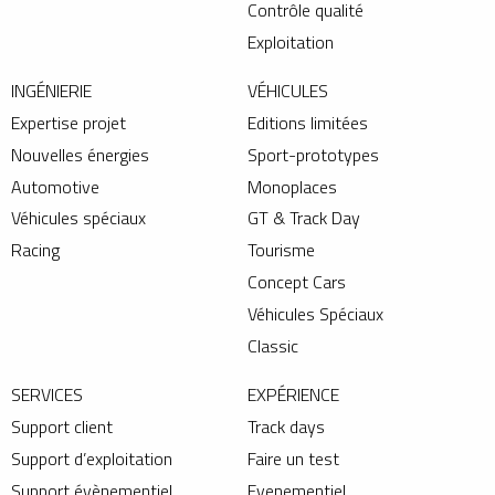
Contrôle qualité
Exploitation
INGÉNIERIE
VÉHICULES
Expertise projet
Editions limitées
Nouvelles énergies
Sport-prototypes
Automotive
Monoplaces
Véhicules spéciaux
GT & Track Day
Racing
Tourisme
Concept Cars
Véhicules Spéciaux
Classic
SERVICES
EXPÉRIENCE
Support client
Track days
Support d’exploitation
Faire un test
Support évènementiel
Evenementiel