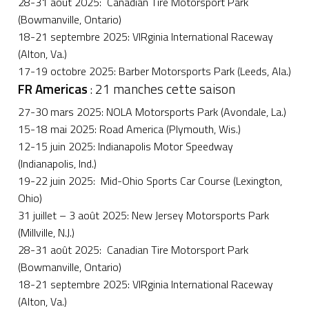
28-31 août 2025: Canadian Tire Motorsport Park
(Bowmanville, Ontario)
18-21 septembre 2025: VIRginia International Raceway
(Alton, Va.)
17-19 octobre 2025: Barber Motorsports Park (Leeds, Ala.)
FR Americas
: 21 manches cette saison
27-30 mars 2025: NOLA Motorsports Park (Avondale, La.)
15-18 mai 2025: Road America (Plymouth, Wis.)
12-15 juin 2025: Indianapolis Motor Speedway
(Indianapolis, Ind.)
19-22 juin 2025: Mid-Ohio Sports Car Course (Lexington,
Ohio)
31 juillet – 3 août 2025: New Jersey Motorsports Park
(Millville, N.J.)
28-31 août 2025: Canadian Tire Motorsport Park
(Bowmanville, Ontario)
18-21 septembre 2025: VIRginia International Raceway
(Alton, Va.)