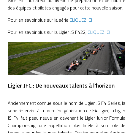
excellent indicateur du niveau de préparation et de fiabilité
des équipes et pilotes engagés pour cette nouvelle saison.
Pour en savoir plus sur la série
CLIQUEZ ICI
Pour en savoir plus sur la Ligier JS F422,
CLIQUEZ ICI
Ligier JFC : De nouveaux talents à l'horizon
Anciennement connue sous le nom de Ligier JS F4 Series, la
série réservée à la première génération de F4 Ligier, la Ligier
JS F4, fait peau neuve en devenant le Ligier Junior Formula
Championship, une appellation plus fidèle à son rôle de
tremplin pour les jeunes talents. Quatre nouvelles équipes