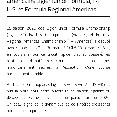
américains Ligier Junior Formula, F4
U.S. et Formula Regional Americas
La saison 2025 des Ligier Junior Formula Championship
(Ligier JFC), F4 U.S. Championship (F4 U.S.) et Formula
Regional Americas Championship (FR Americas) a débuté
avec succès du 27 au 30 mars à NOLA Motorsports Park,
en Louisiane. Sur ce circuit rapide, plat et bosselé, les
pilotes ont disputé trois courses dans des conditions
majoritairement sèches, à l'exception d'une course
partiellement humide.
Au total, 40 monoplaces Ligier (JS F4, JS F422 et JS F3) ont
pris la piste pour cette ouverture de saison, égalant ou
dépassant les meilleurs chiffres de participation de 2024.
Un beau signe de la dynamique et de l'intérêt croissants
pour ces championnats.