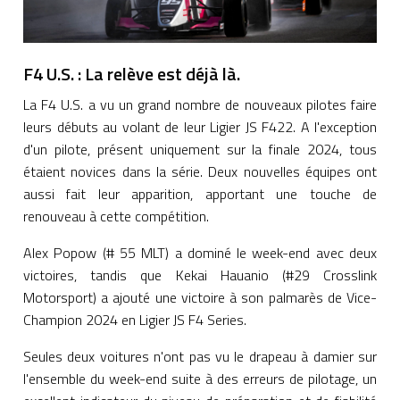
F4 U.S. : La relève est déjà là.
La F4 U.S. a vu un grand nombre de nouveaux pilotes faire
leurs débuts au volant de leur Ligier JS F422. A l'exception
d'un pilote, présent uniquement sur la finale 2024, tous
étaient novices dans la série. Deux nouvelles équipes ont
aussi fait leur apparition, apportant une touche de
renouveau à cette compétition.
Alex Popow (# 55 MLT) a dominé le week-end avec deux
victoires, tandis que Kekai Hauanio (#29 Crosslink
Motorsport) a ajouté une victoire à son palmarès de Vice-
Champion 2024 en Ligier JS F4 Series.
Seules deux voitures n'ont pas vu le drapeau à damier sur
l'ensemble du week-end suite à des erreurs de pilotage, un