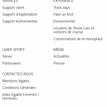
SERVICES
EXPÉRIENCE
Support client
Track days
Support d’exploitation
Faire un test
Support évènementiel
Evenementiel
Location de Show Cars et
voitures de course
Conservatoire de la monoplace
LIGIER SPORT
MÉDIA
Séries
Actualités
Partenaires
Presse
CONTACTEZ-NOUS
Mentions légales
Conditions Générales
Index Egalité Femmes /
Hommes