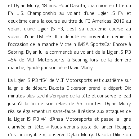
et Dylan Murry, 18 ans. Pour Dakota, champion en titre du
F4 U.S. Championship au volant d'une Ligier JS F4 et
deuxième dans la course au titre du F3 Americas 2019 au
volant d'une Ligier JS F3, c'est sa deuxième course au
volant d'une LM P3. Il a débuté en novembre dernier à
l'occasion de la manche Michelin IMSA SportsCar Encore à
Sebring. Dylan lui a commencé au volant de la Ligier JS P3
#54 de MLT Motorsports à Sebring lors de la dernière
manche, épaulé par son père David Murry.
La Ligier JS P3 #54 de MLT Motorsports est quatrième sur
la grille de départ. Dakota Dickerson prend le départ. Dix
minutes plus tard il s'empare de la tête et conserve le lead
jusqu'à la fin de son relais de 55 minutes. Dylan Murry
réalise également un sans-faute. Il résiste aux attaques de
la Ligier JS P3 #4 d'Ansa Motorsports et passe la ligne
d'arrivée en tête. « Nous venons juste de lancer l'équipe,
c'est incroyable », observe Dylan Murry. Dakota Dikerson