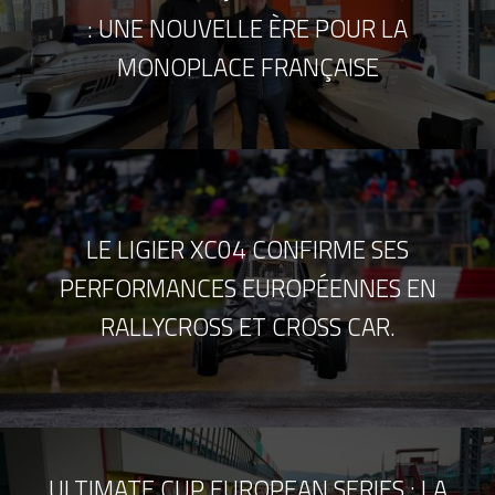
: UNE NOUVELLE ÈRE POUR LA
MONOPLACE FRANÇAISE
LE LIGIER XC04 CONFIRME SES
PERFORMANCES EUROPÉENNES EN
RALLYCROSS ET CROSS CAR.
ULTIMATE CUP EUROPEAN SERIES : LA