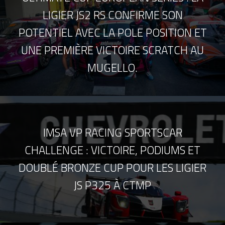
LIGIER JS2 RS CONFIRME SON
POTENTIEL AVEC LA POLE POSITION ET
UNE PREMIÈRE VICTOIRE SCRATCH AU
MUGELLO.
IMSA VP RACING SPORTSCAR
CHALLENGE : VICTOIRE, PODIUMS ET
DOUBLÉ BRONZE CUP POUR LES LIGIER
JS P325 À CTMP