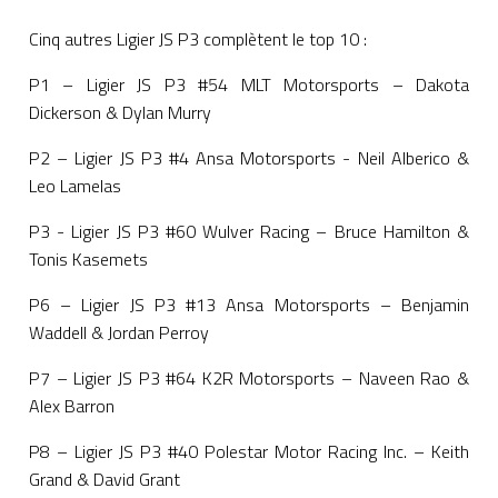
Cinq autres Ligier JS P3 complètent le top 10 :
P1 – Ligier JS P3 #54 MLT Motorsports – Dakota
Dickerson & Dylan Murry
P2 – Ligier JS P3 #4 Ansa Motorsports - Neil Alberico &
Leo Lamelas
P3 - Ligier JS P3 #60 Wulver Racing – Bruce Hamilton &
Tonis Kasemets
P6 – Ligier JS P3 #13 Ansa Motorsports – Benjamin
Waddell & Jordan Perroy
P7 – Ligier JS P3 #64 K2R Motorsports – Naveen Rao &
Alex Barron
P8 – Ligier JS P3 #40 Polestar Motor Racing Inc. – Keith
Grand & David Grant