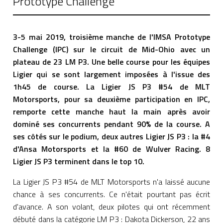
Prototype Challenge
3-5 mai 2019, troisième manche de l'IMSA Prototype
Challenge (IPC) sur le circuit de Mid-Ohio avec un
plateau de 23 LM P3. Une belle course pour les équipes
Ligier qui se sont largement imposées à l'issue des
1h45 de course. La Ligier JS P3 #54 de MLT
Motorsports, pour sa deuxième participation en IPC,
remporte cette manche haut la main après avoir
dominé ses concurrents pendant 90% de la course. A
ses côtés sur le podium, deux autres Ligier JS P3 : la #4
d'Ansa Motorsports et la #60 de Wulver Racing. 8
Ligier JS P3 terminent dans le top 10.
La Ligier JS P3 #54 de MLT Motorsports n'a laissé aucune
chance à ses concurrents. Ce n'était pourtant pas écrit
d'avance. A son volant, deux pilotes qui ont récemment
débuté dans la catégorie LM P3 : Dakota Dickerson, 22 ans