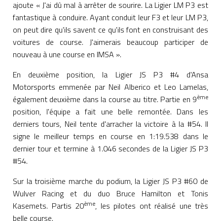
ajoute « J'ai dû mal à arrêter de sourire. La Ligier LM P3 est
fantastique à conduire. Ayant conduit leur F3 et leur LM P3,
on peut dire qu'ils savent ce qu'ils font en construisant des
voitures de course. J'aimerais beaucoup participer de
nouveau à une course en IMSA ».
En deuxième position, la Ligier JS P3 #4 d'Ansa
Motorsports emmenée par Neil Alberico et Leo Lamelas,
ème
également deuxième dans la course au titre. Partie en 9
position, l'équipe a fait une belle remontée. Dans les
derniers tours, Neil tente d'arracher la victoire à la #54. Il
signe le meilleur temps en course en 1:19.538 dans le
dernier tour et termine à 1.046 secondes de la Ligier JS P3
#54.
Sur la troisième marche du podium, la Ligier JS P3 #60 de
Wulver Racing et du duo Bruce Hamilton et Tonis
ème
Kasemets. Partis 20
, les pilotes ont réalisé une très
belle course.