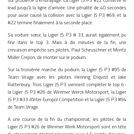
lead jusqu'à la ligne d'arrivée. Une pénalité de 40 secondes
pour avoir causé la collision avec la Ligier JS P3 #69, et la
#22 termine finalement à la seconde place.
Sa voiture sœur, la Ligier JS P3 # 33, aurait également pu
finir dans le top 3. Mais à dix minutes de la fin, une
crevaison empêche ses pilotes, Paul Scheuschner et Moritz
Müller Crepon, de monter sur le podium.
Sur la troisième marche du podium, la Ligier JS P3 #95 de
Team Virage avec les pilotes Henning Enqvist et Jake
Rattenbury. Trois Ligier JS P3 viennent compléter le top 6 :
la Ligier JS P3 #26 de Wimmer Werck Motorsport, la Ligier
JS P3 #33 d'Inter Europol Competition et la Ligier JS P3 #94
de Team Virage.
A une course de la fin du championnat, les pilotes de la
Ligier JS P3 #26 de Wimmer Werk Motorsport sont en tête
du classement général provisoire avec 1,5 points d'avance.