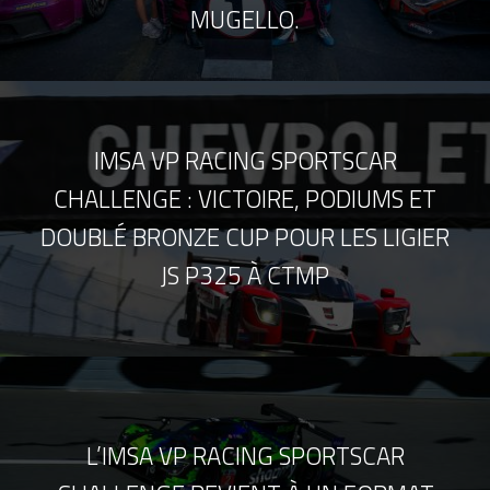
MUGELLO.
IMSA VP RACING SPORTSCAR
CHALLENGE : VICTOIRE, PODIUMS ET
DOUBLÉ BRONZE CUP POUR LES LIGIER
JS P325 À CTMP
L’IMSA VP RACING SPORTSCAR