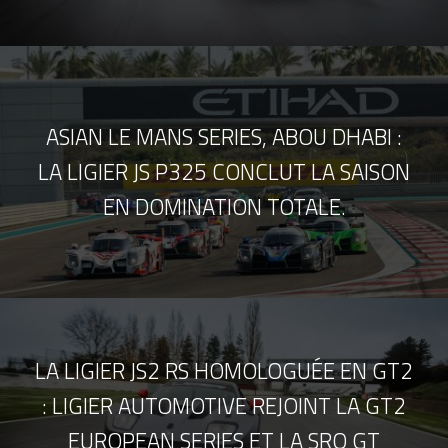
ASIAN LE MANS SERIES, ABOU DHABI :
LA LIGIER JS P325 CONCLUT LA SAISON
EN DOMINATION TOTALE.
LA LIGIER JS2 RS HOMOLOGUÉE EN GT2
: LIGIER AUTOMOTIVE REJOINT LA GT2
EUROPEAN SERIES ET LA SRO GT