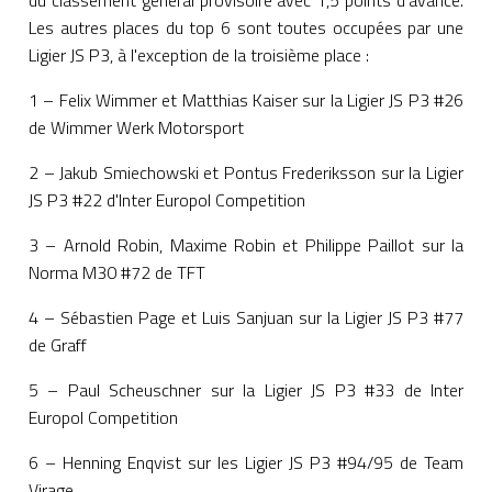
Les autres places du top 6 sont toutes occupées par une
Ligier JS P3, à l'exception de la troisième place :
1 – Felix Wimmer et Matthias Kaiser sur la Ligier JS P3 #26
de Wimmer Werk Motorsport
2 – Jakub Smiechowski et Pontus Frederiksson sur la Ligier
JS P3 #22 d'Inter Europol Competition
3 – Arnold Robin, Maxime Robin et Philippe Paillot sur la
Norma M30 #72 de TFT
4 – Sébastien Page et Luis Sanjuan sur la Ligier JS P3 #77
de Graff
5 – Paul Scheuschner sur la Ligier JS P3 #33 de Inter
Europol Competition
6 – Henning Enqvist sur les Ligier JS P3 #94/95 de Team
Virage