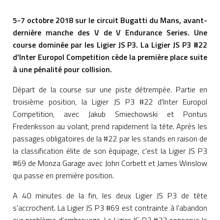
5-7 octobre 2018 sur le circuit Bugatti du Mans, avant-
dernière manche des V de V Endurance Series. Une
course dominée par les Ligier JS P3. La Ligier JS P3 #22
d'Inter Europol Competition cède la première place suite
à une pénalité pour collision.
Départ de la course sur une piste détrempée. Partie en
troisième position, la Ligier JS P3 #22 d'Inter Europol
Competition, avec Jakub Smiechowski et Pontus
Frederiksson au volant, prend rapidement la tête. Après les
passages obligatoires de la #22 par les stands en raison de
la classification élite de son équipage, c'est la Ligier JS P3
#69 de Monza Garage avec John Corbett et James Winslow
qui passe en première position.
A 40 minutes de la fin, les deux Ligier JS P3 de tête
s'accrochent. La Ligier JS P3 #69 est contrainte à l'abandon
sur problème d'embrayage. La Ligier JS P3 #22 conserve le