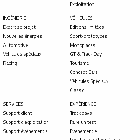
Exploitation
INGÉNIERIE
VÉHICULES
Expertise projet
Editions limitées
Nouvelles énergies
Sport-prototypes
Automotive
Monoplaces
Véhicules spéciaux
GT & Track Day
Racing
Tourisme
Concept Cars
Véhicules Spéciaux
Classic
SERVICES
EXPÉRIENCE
Support client
Track days
Support d’exploitation
Faire un test
Support évènementiel
Evenementiel
Location de Show Cars et