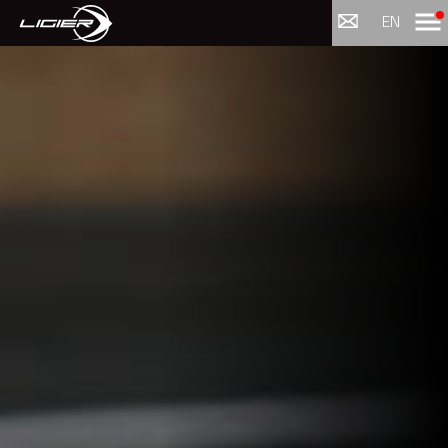
Menu
EN