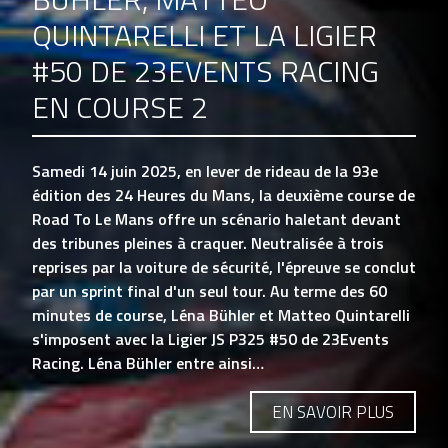
QUINTARELLI ET LA LIGIER
#50 DE 23EVENTS RACING
EN COURSE 2
Samedi 14 juin 2025, en lever de rideau de la 93e
édition des 24 Heures du Mans, la deuxième course de
Road To Le Mans offre un scénario haletant devant
des tribunes pleines à craquer. Neutralisée à trois
reprises par la voiture de sécurité, l'épreuve se conclut
par un sprint final d'un seul tour. Au terme des 60
minutes de course, Léna Bühler et Matteo Quintarelli
s'imposent avec la Ligier JS P325 #50 de 23Events
Racing. Léna Bühler entre ainsi…
EN SAVOIR PLUS