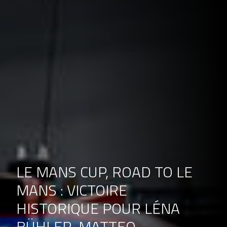
LE MANS CUP, ROAD TO LE
MANS : VICTOIRE
HISTORIQUE POUR LÉNA
BÜHLER, MATTEO