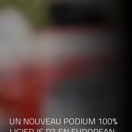
UN NOUVEAU PODIUM 100%
LIGIER JS P3 EN EUROPEAN