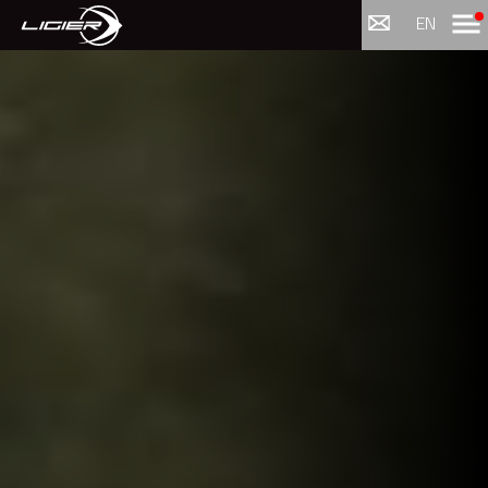
Menu
EN