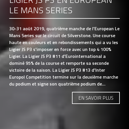
LE MANS SERIES
30-31 août 2019, quatrième manche de l'European Le
Mans Series sur le circuit de Silverstone. Une course
haute en couleurs et en rebondissements qui a vu les
Ligier JS P3 s'imposer en force avec un top 4 100%
Ligier. La Ligier JS P3 #11 d'Eurointernational a
dominé 95% de la course et remporte sa seconde
victoire de la saison. La Ligier JS P3 #13 d'Inter
Europol Competition termine sur la deuxième marche
du podium et signe son quatrième podium de…
EN SAVOIR PLUS