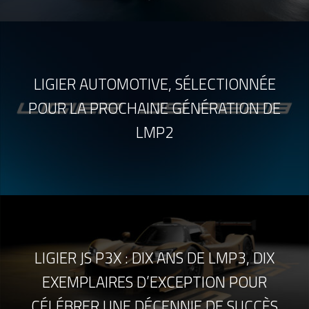
LIGIER AUTOMOTIVE, SÉLECTIONNÉE
POUR LA PROCHAINE GÉNÉRATION DE
LMP2
LIGIER JS P3X : DIX ANS DE LMP3, DIX
EXEMPLAIRES D’EXCEPTION POUR
CÉLÉBRER UNE DÉCENNIE DE SUCCÈS