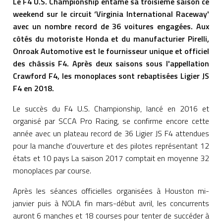
Le F4 U.S. Championship entame sa troisième saison ce
weekend sur le circuit ‘Virginia International Raceway'
avec un nombre record de 36 voitures engagées. Aux
côtés du motoriste Honda et du manufacturier Pirelli,
Onroak Automotive est le fournisseur unique et officiel
des châssis F4. Après deux saisons sous l'appellation
Crawford F4, les monoplaces sont rebaptisées Ligier JS
F4 en 2018.
Le succès du F4 U.S. Championship, lancé en 2016 et
organisé par SCCA Pro Racing, se confirme encore cette
année avec un plateau record de 36 Ligier JS F4 attendues
pour la manche d'ouverture et des pilotes représentant 12
états et 10 pays La saison 2017 comptait en moyenne 32
monoplaces par course.
Après les séances officielles organisées à Houston mi-
janvier puis à NOLA fin mars-début avril, les concurrents
auront 6 manches et 18 courses pour tenter de succéder à