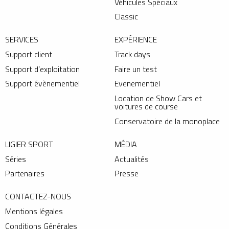
Véhicules Spéciaux
Classic
SERVICES
EXPÉRIENCE
Support client
Track days
Support d’exploitation
Faire un test
Support évènementiel
Evenementiel
Location de Show Cars et
voitures de course
Conservatoire de la monoplace
LIGIER SPORT
MÉDIA
Séries
Actualités
Partenaires
Presse
CONTACTEZ-NOUS
Mentions légales
Conditions Générales