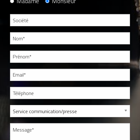
Madame
Monsieur