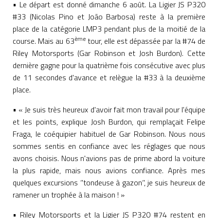
• Le départ est donné dimanche 6 août. La Ligier JS P320
#33 (Nicolas Pino et João Barbosa) reste à la première
place de la catégorie LMP3 pendant plus de la moitié de la
ème
course. Mais au 63
tour, elle est dépassée par la #74 de
Riley Motorsports (Gar Robinson et Josh Burdon). Cette
dernière gagne pour la quatrième fois consécutive avec plus
de 11 secondes d'avance et relègue la #33 à la deuxième
place.
• « Je suis très heureux d'avoir fait mon travail pour l'équipe
et les points, explique Josh Burdon, qui remplaçait Felipe
Fraga, le coéquipier habituel de Gar Robinson. Nous nous
sommes sentis en confiance avec les réglages que nous
avons choisis. Nous n'avions pas de prime abord la voiture
la plus rapide, mais nous avions confiance. Après mes
quelques excursions ‘'tondeuse à gazon‘', je suis heureux de
ramener un trophée à la maison ! »
• Riley Motorsports et la Ligier JS P320 #74 restent en