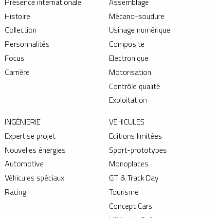
Présence internationale
Assemblage
Histoire
Mécano-soudure
Collection
Usinage numérique
Personnalités
Composite
Focus
Electronique
Carrière
Motorisation
Contrôle qualité
Exploitation
INGÉNIERIE
VÉHICULES
Expertise projet
Editions limitées
Nouvelles énergies
Sport-prototypes
Automotive
Monoplaces
Véhicules spéciaux
GT & Track Day
Racing
Tourisme
Concept Cars