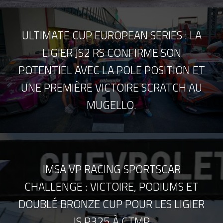
ULTIMATE CUP EUROPEAN SERIES : LA
LIGIER JS2 RS CONFIRME SON
POTENTIEL AVEC LA POLE POSITION ET
UNE PREMIÈRE VICTOIRE SCRATCH AU
MUGELLO.
IMSA VP RACING SPORTSCAR
CHALLENGE : VICTOIRE, PODIUMS ET
DOUBLÉ BRONZE CUP POUR LES LIGIER
JS P325 À CTMP