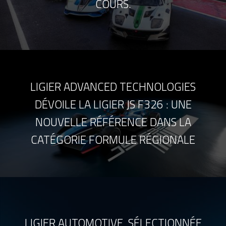
COURS.
LIGIER ADVANCED TECHNOLOGIES
DÉVOILE LA LIGIER JS F326 : UNE
NOUVELLE RÉFÉRENCE DANS LA
CATÉGORIE FORMULE RÉGIONALE
LIGIER AUTOMOTIVE, SÉLECTIONNÉE