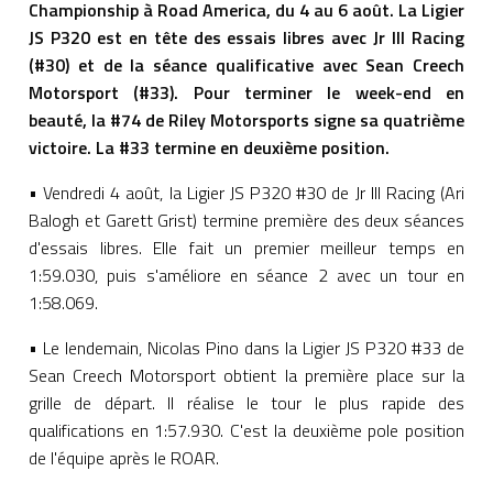
Championship à Road America, du 4 au 6 août. La Ligier
JS P320 est en tête des essais libres avec Jr III Racing
(#30) et de la séance qualificative avec Sean Creech
Motorsport (#33). Pour terminer le week-end en
beauté, la #74 de Riley Motorsports signe sa quatrième
victoire. La #33 termine en deuxième position.
• Vendredi 4 août, la Ligier JS P320 #30 de Jr III Racing (Ari
Balogh et Garett Grist) termine première des deux séances
d'essais libres. Elle fait un premier meilleur temps en
1:59.030, puis s'améliore en séance 2 avec un tour en
1:58.069.
• Le lendemain, Nicolas Pino dans la Ligier JS P320 #33 de
Sean Creech Motorsport obtient la première place sur la
grille de départ. Il réalise le tour le plus rapide des
qualifications en 1:57.930. C'est la deuxième pole position
de l'équipe après le ROAR.