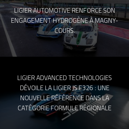
LIGIER AUTOMOTIVE RENFORCE SON
ENGAGEMENT HYDROGÈNE À MAGNY-
COURS.
LIGIER ADVANCED TECHNOLOGIES
DÉVOILE LA LIGIER JS F326 : UNE
NOUVELLE RÉFÉRENCE DANS LA
CATÉGORIE FORMULE RÉGIONALE