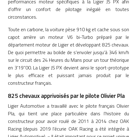
performances moteur spécifiques à la Ligier JS PX afin
d'offrir un confort de pilotage inégalé en toutes
circonstances.
Toute en carbone, la voiture pèse 910 kg et cache sous son
capot arrière un moteur V6 bi-Turbo préparé par le
département moteur de Ligier et développant 825 chevaux.
De quoi permettre au bolide de s'envoler jusqu'à 346 km/h
sur le circuit des 24 Heures du Mans pour un tour théorique
en 3'19''00. La Ligier JS PX devient ainsi le sport-prototype
le plus efficace et puissant jamais produit par le
constructeur français.
825 chevaux apprivoisés par le pilote Olivier Pla
Ligier Automotive a travaillé avec le pilote français Olivier
Pla, qui tient une place particulière dans l'histoire du
constructeur pour avoir roulé de 2011 à 2014 chez OAK
Racing (depuis 2019 l'écurie OAK Racing a été intégrée à
Ligier Automotive). « Il était important pour ce projet unique