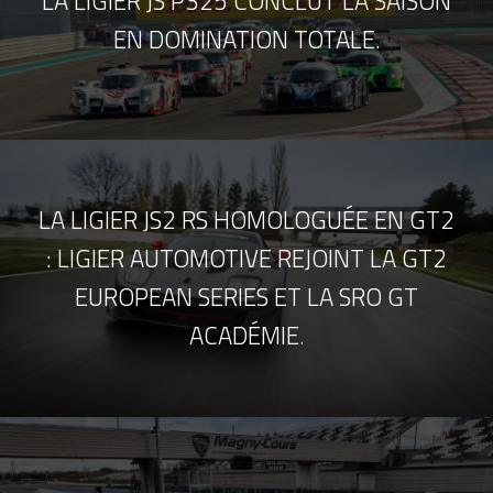
LA LIGIER JS P325 CONCLUT LA SAISON
EN DOMINATION TOTALE.
LA LIGIER JS2 RS HOMOLOGUÉE EN GT2
: LIGIER AUTOMOTIVE REJOINT LA GT2
EUROPEAN SERIES ET LA SRO GT
ACADÉMIE.