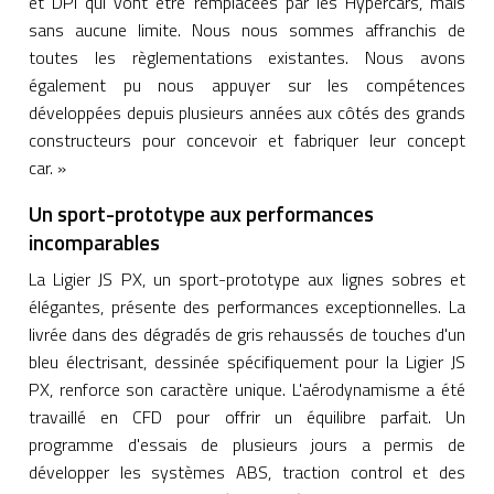
et DPi qui vont être remplacées par les Hypercars, mais
sans aucune limite. Nous nous sommes affranchis de
toutes les règlementations existantes. Nous avons
également pu nous appuyer sur les compétences
développées depuis plusieurs années aux côtés des grands
constructeurs pour concevoir et fabriquer leur concept
car. »
Un sport-prototype aux performances
incomparables
La Ligier JS PX, un sport-prototype aux lignes sobres et
élégantes, présente des performances exceptionnelles. La
livrée dans des dégradés de gris rehaussés de touches d'un
bleu électrisant, dessinée spécifiquement pour la Ligier JS
PX, renforce son caractère unique. L'aérodynamisme a été
travaillé en CFD pour offrir un équilibre parfait. Un
programme d'essais de plusieurs jours a permis de
développer les systèmes ABS, traction control et des