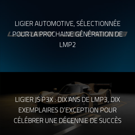
LIGIER AUTOMOTIVE, SÉLECTIONNÉE
POUR LA PROCHAINE GÉNÉRATION DE
LMP2
LIGIER JS P3X : DIX ANS DE LMP3, DIX
EXEMPLAIRES D’EXCEPTION POUR
CÉLÉBRER UNE DÉCENNIE DE SUCCÈS