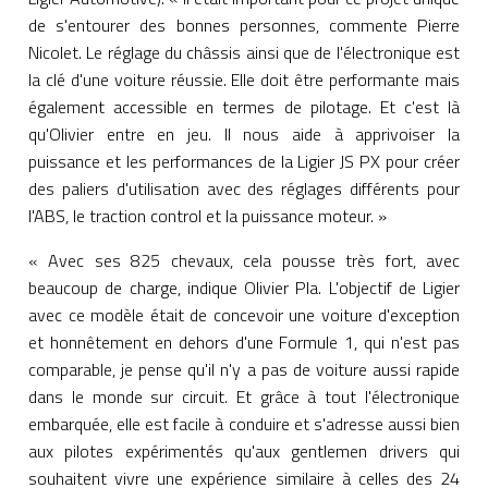
de s'entourer des bonnes personnes, commente Pierre
Nicolet. Le réglage du châssis ainsi que de l'électronique est
la clé d'une voiture réussie. Elle doit être performante mais
également accessible en termes de pilotage. Et c'est là
qu'Olivier entre en jeu. Il nous aide à apprivoiser la
puissance et les performances de la Ligier JS PX pour créer
des paliers d'utilisation avec des réglages différents pour
l'ABS, le traction control et la puissance moteur. »
« Avec ses 825 chevaux, cela pousse très fort, avec
beaucoup de charge, indique Olivier Pla. L'objectif de Ligier
avec ce modèle était de concevoir une voiture d'exception
et honnêtement en dehors d'une Formule 1, qui n'est pas
comparable, je pense qu'il n'y a pas de voiture aussi rapide
dans le monde sur circuit. Et grâce à tout l'électronique
embarquée, elle est facile à conduire et s'adresse aussi bien
aux pilotes expérimentés qu'aux gentlemen drivers qui
souhaitent vivre une expérience similaire à celles des 24