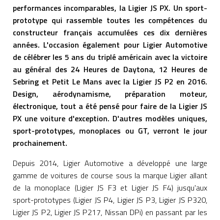
performances incomparables, la Ligier JS PX. Un sport-
prototype qui rassemble toutes les compétences du
constructeur français accumulées ces dix dernières
années. L'occasion également pour Ligier Automotive
de célébrer les 5 ans du triplé américain avec la victoire
au général des 24 Heures de Daytona, 12 Heures de
Sebring et Petit Le Mans avec la Ligier JS P2 en 2016.
Design, aérodynamisme, préparation moteur,
électronique, tout a été pensé pour faire de la Ligier JS
PX une voiture d'exception. D'autres modèles uniques,
sport-prototypes, monoplaces ou GT, verront le jour
prochainement.
Depuis 2014, Ligier Automotive a développé une large
gamme de voitures de course sous la marque Ligier allant
de la monoplace (Ligier JS F3 et Ligier JS F4) jusqu'aux
sport-prototypes (Ligier JS P4, Ligier JS P3, Ligier JS P320,
Ligier JS P2, Ligier JS P217, Nissan DPi) en passant par les