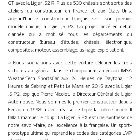
GT avec la Ligier JS2 R. Plus de 530 châssis sont sortis des
ateliers du constructeur en France et aux États-Unis.
Aujourd'hui le constructeur français sort son premier
modèle unique, la Ligier JS PX. Un projet lancé en début
d'année qui a mobilisé tous les départements du
constructeur (bureau d'études, châssis, électronique,
composites, moteur, assemblage, usinage, exploitation).
« Nous souhaitions avec cette voiture célébrer les trois
victoires au général dans le championnat américain IMSA
WeatherTech SportsCar aux 24 Heures de Daytona, 12
Heures de Sebring et Petit Le Mans en 2016 avec la Ligier
JS P2, explique Pierre Nicolet, le Directeur Général de Ligier
Automotive. Nous sommes le premier constructeur depuis
Ferrari en 1998 à avoir réalisé ce triplé la même année. Il
fallait marquer le coup ! La Ligier JS PX est une synthèse de
notre savoir-faire, de l'excellence à la française. Un sport-
prototype ultime qui reprend les codes des catégories LMP