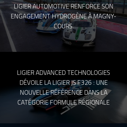
LIGIER AUTOMOTIVE RENFORCE SON
ENGAGEMENT HYDROGÈNE À MAGNY-
COURS.
LIGIER ADVANCED TECHNOLOGIES
DÉVOILE LA LIGIER JS F326 : UNE
NOUVELLE RÉFÉRENCE DANS LA
CATÉGORIE FORMULE RÉGIONALE