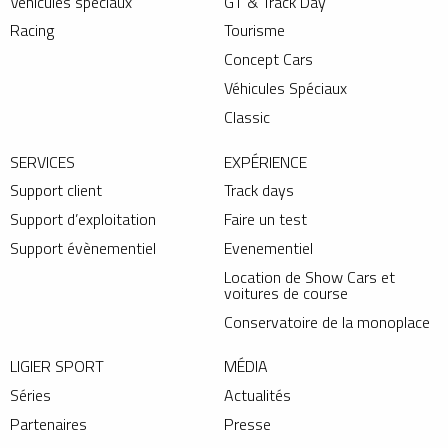
Véhicules spéciaux
GT & Track Day
Racing
Tourisme
Concept Cars
Véhicules Spéciaux
Classic
SERVICES
EXPÉRIENCE
Support client
Track days
Support d’exploitation
Faire un test
Support évènementiel
Evenementiel
Location de Show Cars et
voitures de course
Conservatoire de la monoplace
LIGIER SPORT
MÉDIA
Séries
Actualités
Partenaires
Presse