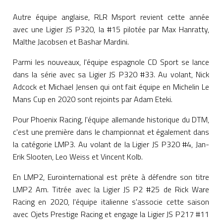
Autre équipe anglaise, RLR Msport revient cette année
avec une Ligier JS P320, la #15 pilotée par Max Hanratty,
Malthe Jacobsen et Bashar Mardini.
Parmi les nouveaux, l'équipe espagnole CD Sport se lance
dans la série avec sa Ligier JS P320 #33. Au volant, Nick
Adcock et Michael Jensen qui ont fait équipe en Michelin Le
Mans Cup en 2020 sont rejoints par Adam Eteki.
Pour Phoenix Racing, l'équipe allemande historique du DTM,
c'est une première dans le championnat et également dans
la catégorie LMP3. Au volant de la Ligier JS P320 #4, Jan-
Erik Slooten, Leo Weiss et Vincent Kolb.
En LMP2, Eurointernational est prête à défendre son titre
LMP2 Am. Titrée avec la Ligier JS P2 #25 de Rick Ware
Racing en 2020, l'équipe italienne s'associe cette saison
avec Ojets Prestige Racing et engage la Ligier JS P217 #11