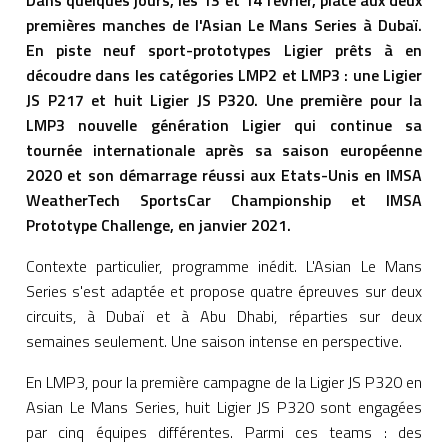
Dans quelques jours, les 13 et 14 février, place aux deux
premières manches de l'Asian Le Mans Series à Dubaï.
En piste neuf sport-prototypes Ligier prêts à en
découdre dans les catégories LMP2 et LMP3 : une Ligier
JS P217 et huit Ligier JS P320. Une première pour la
LMP3 nouvelle génération Ligier qui continue sa
tournée internationale après sa saison européenne
2020 et son démarrage réussi aux Etats-Unis en IMSA
WeatherTech SportsCar Championship et IMSA
Prototype Challenge, en janvier 2021.
Contexte particulier, programme inédit. L'Asian Le Mans
Series s'est adaptée et propose quatre épreuves sur deux
circuits, à Dubaï et à Abu Dhabi, réparties sur deux
semaines seulement. Une saison intense en perspective.
En LMP3, pour la première campagne de la Ligier JS P320 en
Asian Le Mans Series, huit Ligier JS P320 sont engagées
par cinq équipes différentes. Parmi ces teams : des