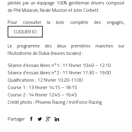
pilotée par un équipage 100% gentleman drivers composé
de Phil Mulacek, Neale Muston et John Corbett.
Pour consulter la liste complète des engagés,
CLIQUER ICI
Le programme des deux premières manches sur
l'Autodrome de Dubai (heures locales) :
Séance d'essais libres n°1 : 11 février 10:40 – 12:10
Séance d'essais libres n°2 : 11 février 17:30 – 19:00
Qualifications : 12 février 10:20-11:00
Course 1 : 13 février 14:15 – 18:15
Course 2 : 14 février 12:45 – 16:45
Crédit photo : Phoenix Racing / IronForce Racing
Partager