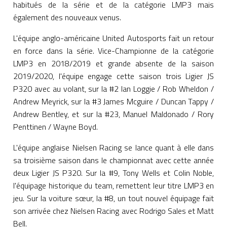
habitués de la série et de la catégorie LMP3 mais
également des nouveaux venus.
L'équipe anglo-américaine United Autosports fait un retour
en force dans la série. Vice-Championne de la catégorie
LMP3 en 2018/2019 et grande absente de la saison
2019/2020, l'équipe engage cette saison trois Ligier JS
P320 avec au volant, sur la #2 Ian Loggie / Rob Wheldon /
Andrew Meyrick, sur la #3 James Mcguire / Duncan Tappy /
Andrew Bentley, et sur la #23, Manuel Maldonado / Rory
Penttinen / Wayne Boyd.
L'équipe anglaise Nielsen Racing se lance quant à elle dans
sa troisième saison dans le championnat avec cette année
deux Ligier JS P320. Sur la #9, Tony Wells et Colin Noble,
l'équipage historique du team, remettent leur titre LMP3 en
jeu. Sur la voiture sœur, la #8, un tout nouvel équipage fait
son arrivée chez Nielsen Racing avec Rodrigo Sales et Matt
Bell.