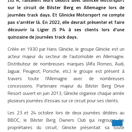
JS2 R, faisaient leurs débuts avec Glinicke Motorsport
sur le circuit de Bilster Berg en Allemagne lors de
journées track days. Et Glinicke Motorsport ne compte
pas s'arrêter là. En 2022, elle devrait présenter et faire
découvrir la Ligier JS P4 à ses clients lors d'une
quinzaine de journées track days.
Créée en 1930 par Hans Glinicke, le groupe Glinicke est un
acteur majeur du secteur de l'automobile en Allemagne.
Distributeur de nombreuses marques (Alfa Romeo, Audi,
Jaguar, Peugeot, Porsche, etc.) le groupe est présent à
travers toute l'Allemagne avec de nombreuses
concessions. Partenaire majeur du Bilster Berg Drive
Resort ouvert en juin 2013, Glinicke organise chaque année
plusieurs journées d'essais sur ce circuit pour ses clients.
Les 23 et 24 octobre lors de deux journées dédiées au
BBOC, le Bilster Berg Owners Club qui regroupe les
propriétaires du circuit, Glinicke présentait sa toute