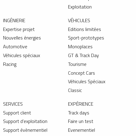
Exploitation
INGÉNIERIE
VÉHICULES
Expertise projet
Editions limitées
Nouvelles énergies
Sport-prototypes
Automotive
Monoplaces
Véhicules spéciaux
GT & Track Day
Racing
Tourisme
Concept Cars
Véhicules Spéciaux
Classic
SERVICES
EXPÉRIENCE
Support client
Track days
Support d’exploitation
Faire un test
Support évènementiel
Evenementiel