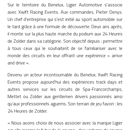
Sur le territoire du Benelux, Ligier Automotive s'associe
avec Xwift Racing Events. Aux commandes, Pieter Denys.
Un chef d'entreprise qui s'est initié au sport automobile sur
le tard grâce à une formule de découverte. Deux ans après,
il monte sur la plus haute marche du podium aux 24 Heures
de Zolder dans sa catégorie. Son objectif depuis : permettre
à tous ceux qui le souhaitent de se familiariser avec le
monde des circuits en leur offrant une expérience « arrive
and drive ».
Devenu un acteur incontournable du Benelux, Xwift Racing
Events propose aujourd'hui des expériences track days et
autres services sur les circuits de Spa-Francorchamps,
Mettet ou Zolder aux gentlemen drivers passionnés ainsi
qu'aux professionnels aguerris. Son terrain de jeu favori : les
24 Heures de Zolder.
« Nous avons choisi de nous associer avec la marque Ligier