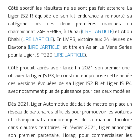
Côté sportif, les résultats ne se sont pas fait attendre. La
Ligier JS2 R équipée de son kit endurance a remporté sa
catégorie lors des deux premières manches du
championnat 24H SERIES, à Dubaï (
LIRE L'ARTICLE
) et Abou
Dhabi (
LIRE L'ARTICLE
). En LMP3, victoire aux 24 Heures de
Daytona (
LIRE L'ARTICLE
) et titre en Asian Le Mans Series
pour la Ligier JS P320 (
LIRE L'ARTICLE
).
Côté produit, après avoir lancé fin 2021 son premier one-
off avec la Ligier JS PX, le constructeur propose cette année
des versions évoluées de sa Ligier JS2 R et Ligier JS P4
avec notamment plus de puissance pour ces deux modèles.
Dès 2021, Ligier Automotive décidait de mettre en place un
réseau de partenaires officiels pour promouvoir les voitures
et championnats monomarques de la marque tricolore
dans d'autres territoires. En février 2021, Ligier annonçait
son premier partenaire, Horag, pour commercialiser les