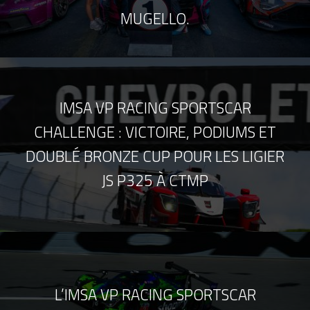
MUGELLO.
IMSA VP RACING SPORTSCAR
CHALLENGE : VICTOIRE, PODIUMS ET
DOUBLÉ BRONZE CUP POUR LES LIGIER
JS P325 À CTMP
L’IMSA VP RACING SPORTSCAR