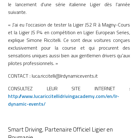
le lancement d'une série italienne Ligier dès l'année
suivante.
« J'ai eu l'occasion de tester la Ligier JS2 R à Magny-Cours
et la Ligier JS P4 en compétition en Ligier European Series,
explique Simone Riccitelli. Ce sont deux voitures conçues
exclusivement pour la course et qui procurent des
sensations uniques aussi bien aux gentlemen drivers qu'aux
pilotes professionnels. »
CONTACT : luca.riccitelli@lrdynamicevents.it
CONSULTEZ LEUR SITE INTERNET :
http://www.lucariccitellidrivingacademy.com/en/lr-
dynamic-events/
Smart Driving, Partenaire Officiel Ligier en
Roumanie