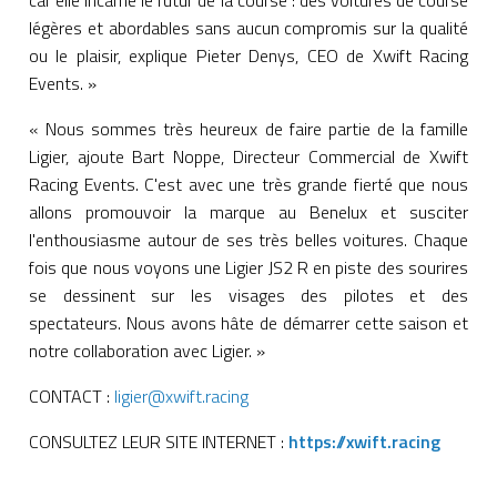
car elle incarne le futur de la course : des voitures de course
légères et abordables sans aucun compromis sur la qualité
ou le plaisir, explique Pieter Denys, CEO de Xwift Racing
Events. »
« Nous sommes très heureux de faire partie de la famille
Ligier, ajoute Bart Noppe, Directeur Commercial de Xwift
Racing Events. C'est avec une très grande fierté que nous
allons promouvoir la marque au Benelux et susciter
l'enthousiasme autour de ses très belles voitures. Chaque
fois que nous voyons une Ligier JS2 R en piste des sourires
se dessinent sur les visages des pilotes et des
spectateurs. Nous avons hâte de démarrer cette saison et
notre collaboration avec Ligier. »
CONTACT :
ligier@xwift.racing
CONSULTEZ LEUR SITE INTERNET :
https://xwift.racing