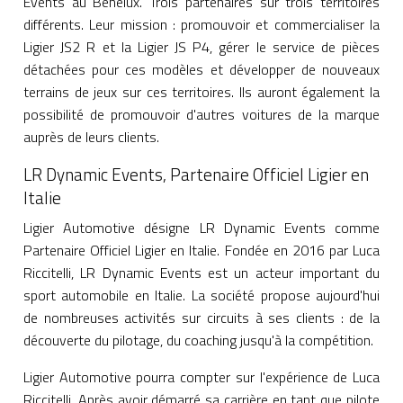
Events au Benelux. Trois partenaires sur trois territoires
différents. Leur mission : promouvoir et commercialiser la
Ligier JS2 R et la Ligier JS P4, gérer le service de pièces
détachées pour ces modèles et développer de nouveaux
terrains de jeux sur ces territoires. Ils auront également la
possibilité de promouvoir d'autres voitures de la marque
auprès de leurs clients.
LR Dynamic Events, Partenaire Officiel Ligier en
Italie
Ligier Automotive désigne LR Dynamic Events comme
Partenaire Officiel Ligier en Italie. Fondée en 2016 par Luca
Riccitelli, LR Dynamic Events est un acteur important du
sport automobile en Italie. La société propose aujourd'hui
de nombreuses activités sur circuits à ses clients : de la
découverte du pilotage, du coaching jusqu'à la compétition.
Ligier Automotive pourra compter sur l'expérience de Luca
Riccitelli. Après avoir démarré sa carrière en tant que pilote