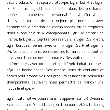
deux produits GT et sport-prototype, Ligier JS2 R et Ligier
JS P4, notre objectif est de créer dans les prochaines
années des expériences personnalisées à offrir à nos
clients, des terrains de jeux toujours plus nombreux avec
notamment la création de championnats ou de trophées.
Nous avons déjà deux championnats Ligier, le premier en
France, la Ligier JS Cup France réservé à la Ligier JS2 R et la
Ligier European Series avec un mix Ligier JS2 R et Ligier JS
P4. Nous souhaitons reproduire ces formules dans d'autres
pays avec l'aide de nos partenaires. Des voitures de course
performantes avec un rapport qualité/prix imbattable c'est
déjà une bonne chose. Des interlocuteurs de confiance et
dédiés pour promouvoir ces produits et lancer de nouveaux
championnats devraient nous permettre de franchir une
nouvelle étape. »
Ligier Automotive pourra ainsi s'appuyer sur LR Dynamic
Events en Italie, Smart Driving en Roumanie et Xwift Racing