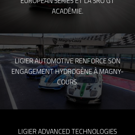
EUROPEAN SERIES ET LA SRO GT
ACADÉMIE.
LIGIER AUTOMOTIVE RENFORCE SON
ENGAGEMENT HYDROGÈNE À MAGNY-
COURS.
LIGIER ADVANCED TECHNOLOGIES